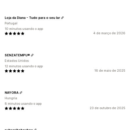
Loja da Diana - Tudo para o seu lar
Portugal
10 minutos usando o app
4 de março de 2026
SENZATEMPU®
Estados Unidos
12 minutos usando o app
16 de maio de 2025
NAYORA
Hungria
8 minutos usando o app
23 de outubro de 2025
subscribeboybox