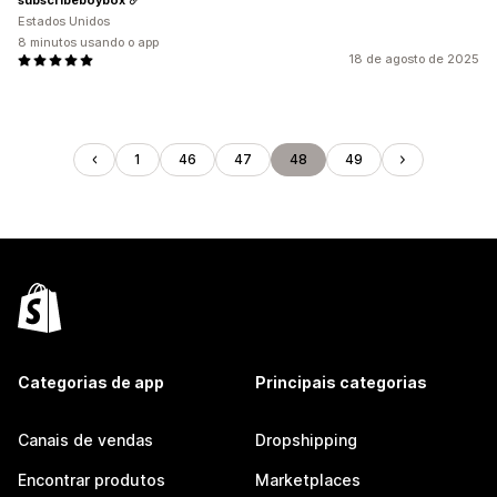
Estados Unidos
8 minutos usando o app
18 de agosto de 2025
1
46
47
48
49
Categorias de app
Principais categorias
Canais de vendas
Dropshipping
Encontrar produtos
Marketplaces