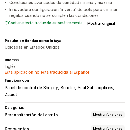
Condiciones avanzadas de cantidad mínima y máxima
Innovadora configuración "inversa" de bots para eliminar
regalos cuando no se cumplen las condiciones
Contiene texto traducido automáticamente
Mostrar original
Popular en tiendas como la tuya
Ubicadas en Estados Unidos
Idiomas
Inglés
Esta aplicación no está traducida al Español
Funciona con
Panel de control de Shopify
Bundler
Seal Subscriptions
Zapiet
Categorías
Personalización del carrito
Mostrar funciones
Visualización de carrito
Descuentos
Mostrar funciones