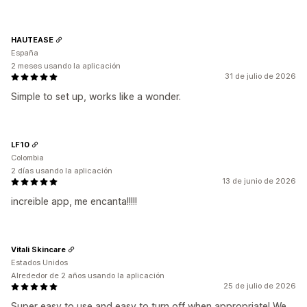
HAUTEASE
España
2 meses usando la aplicación
31 de julio de 2026
Simple to set up, works like a wonder.
LF10
Colombia
2 días usando la aplicación
13 de junio de 2026
increible app, me encanta!!!!!
Vitali Skincare
Estados Unidos
Alrededor de 2 años usando la aplicación
25 de julio de 2026
Super easy to use and easy to turn off when appropriate! We