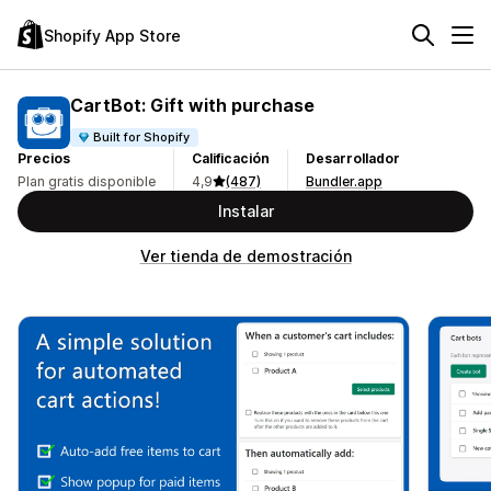
Shopify App Store
CartBot: Gift with purchase
Built for Shopify
Precios
Calificación
Desarrollador
Plan gratis disponible
4,9
(487)
Bundler.app
Instalar
Ver tienda de demostración