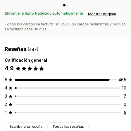
Contiene texto traducido automáticamente
Mostrar original
Todos los cargos se facturan en USD. Los cargos recurrentes y por uso
se facturan cada 30 días.
Reseñas
(487)
Calificación general
4,9
5
465
4
10
3
7
2
0
1
5
Escribir una reseña
Todas las reseñas