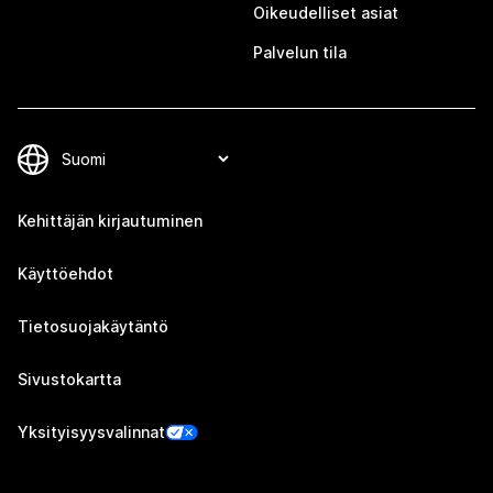
Oikeudelliset asiat
Palvelun tila
Kehittäjän kirjautuminen
Käyttöehdot
Tietosuojakäytäntö
Sivustokartta
Yksityisyysvalinnat