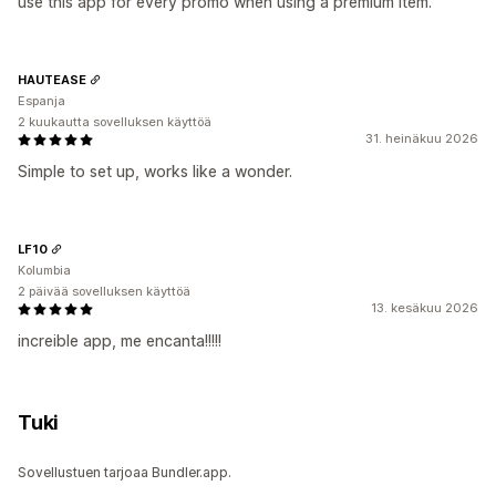
use this app for every promo when using a premium item.
HAUTEASE
Espanja
2 kuukautta sovelluksen käyttöä
31. heinäkuu 2026
Simple to set up, works like a wonder.
LF10
Kolumbia
2 päivää sovelluksen käyttöä
13. kesäkuu 2026
increible app, me encanta!!!!!
Tuki
Sovellustuen tarjoaa Bundler.app.