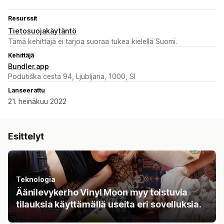
Resurssit
Tietosuojakäytäntö
Tämä kehittäjä ei tarjoa suoraa tukea kielellä Suomi.
Kehittäjä
Bundler.app
Podutiška cesta 94, Ljubljana, 1000, SI
Lanseerattu
21. heinäkuu 2022
Esittelyt
Teknologia
Äänilevykerho Vinyl Moon myy toistuvia
tilauksia käyttämällä useita eri sovelluksia.