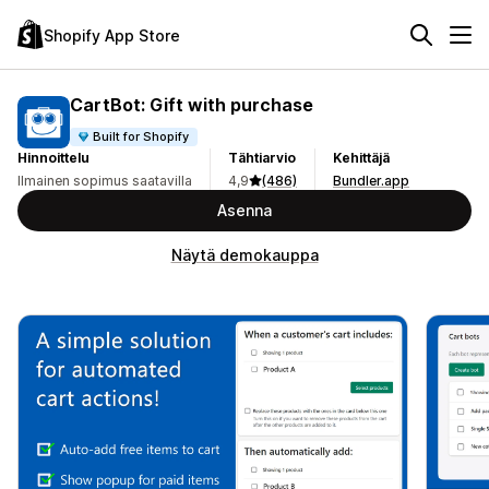
Shopify App Store
CartBot: Gift with purchase
Built for Shopify
Hinnoittelu
Tähtiarvio
Kehittäjä
Ilmainen sopimus saatavilla
4,9
(486)
Bundler.app
Asenna
Näytä demokauppa