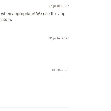
25 juillet 2026
f when appropriate! We use this app
 item.
31 juillet 2026
13 juin 2026