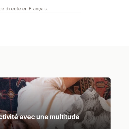
e directe en Français.
I
tivité avec une multitude