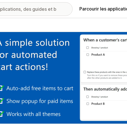
Parcourir les applicat
ie d’images vedette