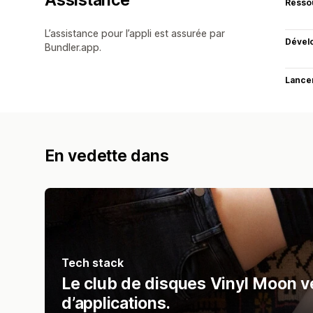
Resso
L’assistance pour l’appli est assurée par
Dével
Bundler.app.
Lance
En vedette dans
Tech stack
Le club de disques Vinyl Moon v
d’applications.