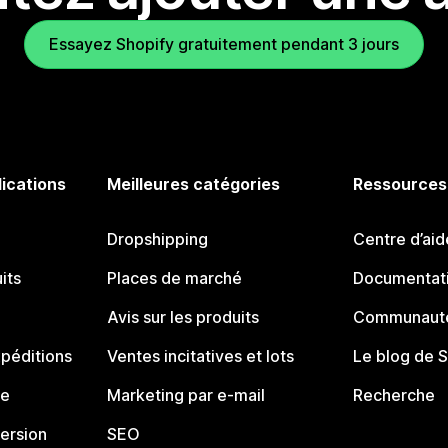
Essayez Shopify gratuitement pendant 3 jours
lications
Meilleures catégories
Ressources
Dropshipping
Centre d’aid
its
Places de marché
Documentati
Avis sur les produits
Communauté
péditions
Ventes incitatives et lots
Le blog de 
ue
Marketing par e-mail
Recherche
ersion
SEO