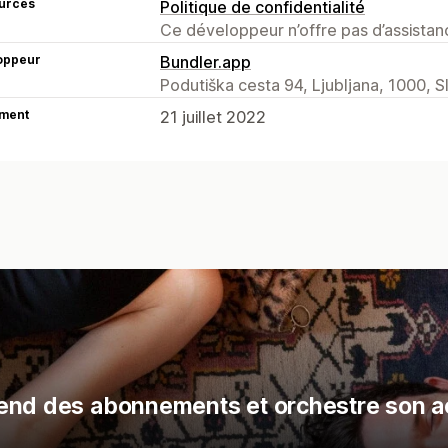
urces
Politique de confidentialité
Ce développeur n’offre pas d’assistanc
oppeur
Bundler.app
Podutiška cesta 94, Ljubljana, 1000, S
ment
21 juillet 2022
end des abonnements et orchestre son ac