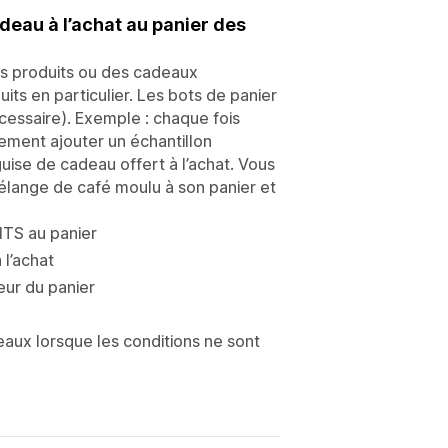
eau à l’achat au panier des
es produits ou des cadeaux
uits en particulier. Les bots de panier
cessaire). Exemple : chaque fois
ement ajouter un échantillon
ise de cadeau offert à l’achat. Vous
mélange de café moulu à son panier et
TS au panier
 l’achat
eur du panier
eaux lorsque les conditions ne sont