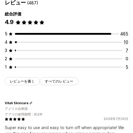
レビュー
(487)
総合評価
4.9
5
465
4
10
3
7
2
0
1
5
レビューを書く
すべてのレビュー
Vitali Skincare
アメリカ合衆国
アプリの使用期間：約2年
2026年7月25日
Super easy to use and easy to turn off when appropriate! We