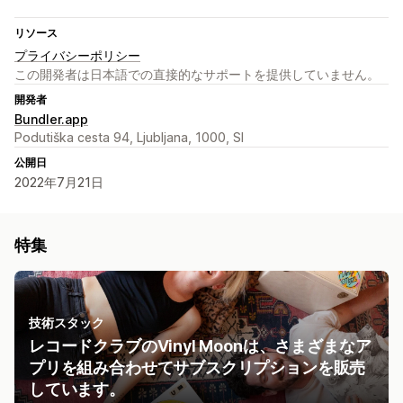
リソース
プライバシーポリシー
この開発者は日本語での直接的なサポートを提供していません。
開発者
Bundler.app
Podutiška cesta 94, Ljubljana, 1000, SI
公開日
2022年7月21日
特集
技術スタック
レコードクラブのVinyl Moonは、さまざまなア
プリを組み合わせてサブスクリプションを販売
しています。