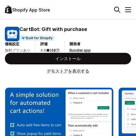
Shopify App Store
CartBot: Gift with purchase
Built for Shopify
価格設定
評価
開発者
無料プランあり
4.9
(487)
Bundler.app
インストール
デモストアを表示する