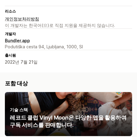
리소스
개인정보처리방침
이 개발자는 한국어(으)로 직접 지원을 제공하지 않습니다.
개발자
Bundler.app
Podutiška cesta 94, Ljubljana, 1000, SI
출시됨
2022년 7월 21일
포함 대상
기술 스택
레코드 클럽 Vinyl Moon은 다양한 앱을 활용하여
구독 서비스를 판매합니다.