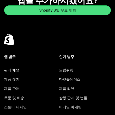
앱을 추가하시겠어요?
Shopify 3일 무료 체험
앱 범주
인기 범주
판매 채널
드랍쉬핑
제품 찾기
마켓플레이스
제품 판매
제품 리뷰
주문 및 배송
상향 판매 및 번들
스토어 디자인
이메일 마케팅