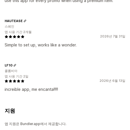
use this app for every promo when using a premium item.
HAUTEASE
스페인
앱 사용 기간 2개월
2026년 7월 31일
Simple to set up, works like a wonder.
LF10
콜롬비아
앱 사용 기간 2일
2026년 6월 13일
increible app, me encanta!!!!!
지원
앱 지원은 Bundler.app에서 제공합니다.