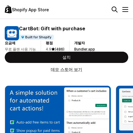
Shopify App Store
CartBot: Gift with purchase
Built for Shopify
요금제
평점
개발자
무료 플랜 사용 가능
4.9
(486)
Bundler.app
설치
데모 스토어 보기