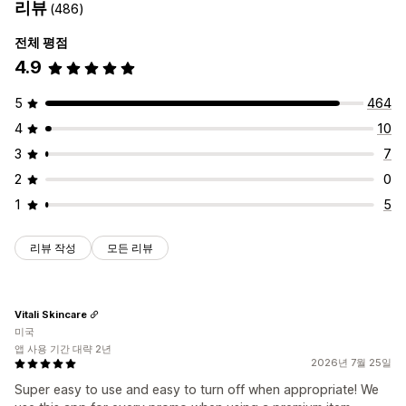
리뷰
(486)
전체 평점
4.9
5
464
4
10
3
7
2
0
1
5
리뷰 작성
모든 리뷰
Vitali Skincare
미국
앱 사용 기간 대략 2년
2026년 7월 25일
Super easy to use and easy to turn off when appropriate! We