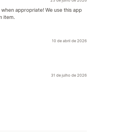
25 de julho de 2026
f when appropriate! We use this app
 item.
10 de abril de 2026
31 de julho de 2026