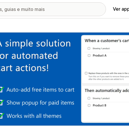
Ver ap
ia de imagens em destaque