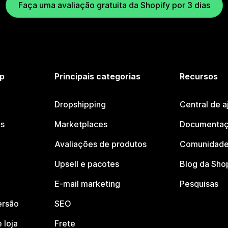
Faça uma avaliação gratuita da Shopify por 3 dias
p
Principais categorias
Recursos
Dropshipping
Central de a
os
Marketplaces
Documentaç
Avaliações de produtos
Comunidade
Upsell e pacotes
Blog da Sho
E-mail marketing
Pesquisas
ersão
SEO
 loja
Frete