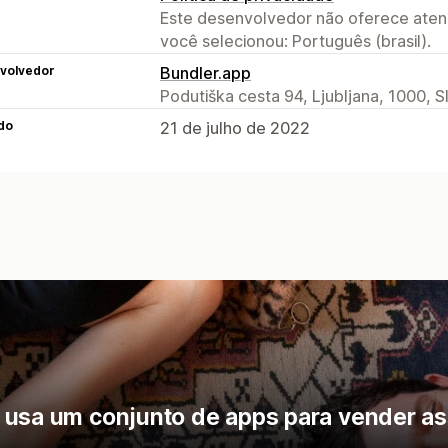
Este desenvolvedor não oferece atend
você selecionou: Português (brasil).
volvedor
Bundler.app
Podutiška cesta 94, Ljubljana, 1000, S
do
21 de julho de 2022
 usa um conjunto de apps para vender as