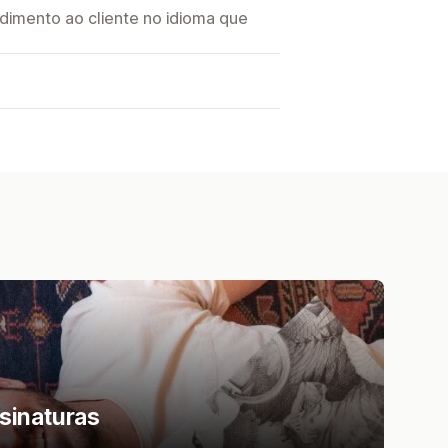
imento ao cliente no idioma que
I
sinaturas