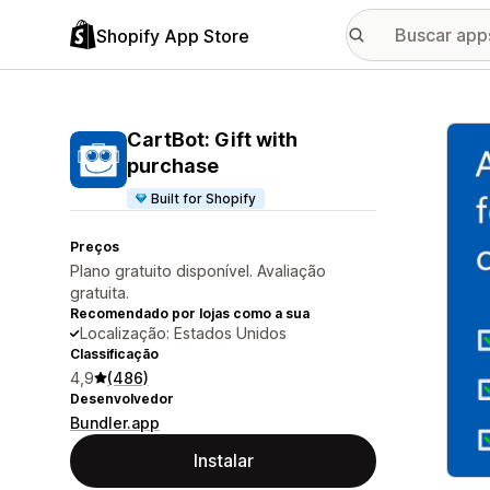
Shopify App Store
Galer
CartBot: Gift with
purchase
Built for Shopify
Preços
Plano gratuito disponível. Avaliação
gratuita.
Recomendado por lojas como a sua
Localização: Estados Unidos
Classificação
4,9
(486)
Desenvolvedor
Bundler.app
Instalar