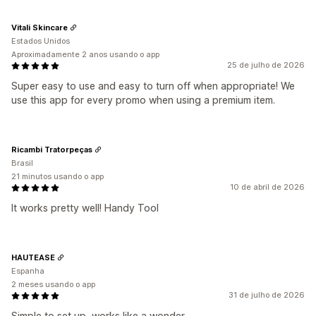
Vitali Skincare
Estados Unidos
Aproximadamente 2 anos usando o app
25 de julho de 2026
Super easy to use and easy to turn off when appropriate! We
use this app for every promo when using a premium item.
Ricambi Tratorpeças
Brasil
21 minutos usando o app
10 de abril de 2026
It works pretty well! Handy Tool
HAUTEASE
Espanha
2 meses usando o app
31 de julho de 2026
Simple to set up, works like a wonder.