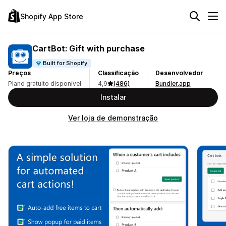
Shopify App Store
CartBot: Gift with purchase
Built for Shopify
Preços
Classificação
Desenvolvedor
Plano gratuito disponível
4,9
(486)
Bundler.app
Instalar
Ver loja de demonstração