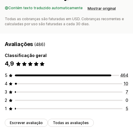
Contém texto traduzido automaticamente
Mostrar original
Todas as cobranças são faturadas em USD. Cobranças recorrentes e
calculadas por uso são faturadas a cada 30 dias.
Avaliações
(486)
Classificação geral
4,9
5
464
4
10
3
7
2
0
1
5
Escrever avaliação
Todas as avaliações