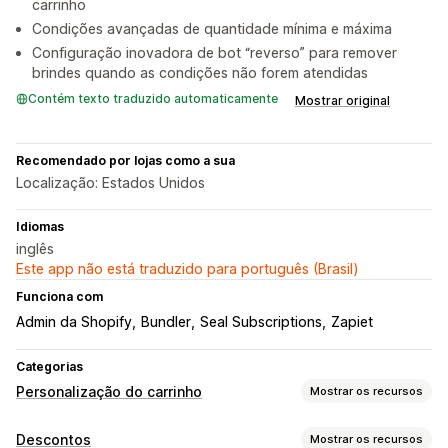
carrinho
Condições avançadas de quantidade mínima e máxima
Configuração inovadora de bot “reverso” para remover
brindes quando as condições não forem atendidas
Contém texto traduzido automaticamente
Mostrar original
Recomendado por lojas como a sua
Localização: Estados Unidos
Idiomas
inglês
Este app não está traduzido para português (Brasil)
Funciona com
Admin da Shopify
Bundler
Seal Subscriptions
Zapiet
Categorias
Personalização do carrinho
Mostrar os recursos
Exibição do carrinho
Descontos
Mostrar os recursos