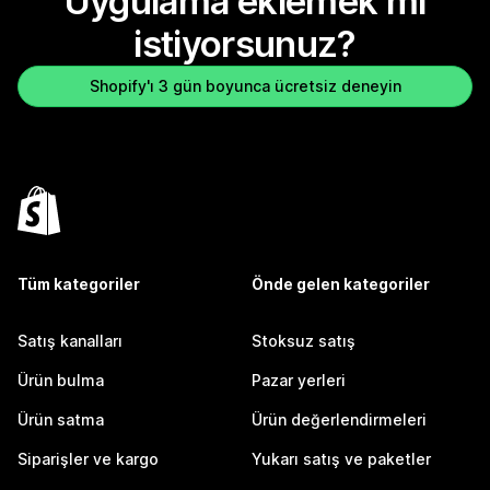
Uygulama eklemek mi
istiyorsunuz?
Shopify'ı 3 gün boyunca ücretsiz deneyin
Tüm kategoriler
Önde gelen kategoriler
Satış kanalları
Stoksuz satış
Ürün bulma
Pazar yerleri
Ürün satma
Ürün değerlendirmeleri
Siparişler ve kargo
Yukarı satış ve paketler