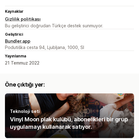
Kaynaklar
Gizlilik politikası
Bu geliştirici doğrudan Türkçe destek sunmuyor.
Geliştirici
Bundler.app
Podutiška cesta 94, Ljubljana, 1000, SI
Yayınlanma
21 Temmuz 2022
Öne çıktığı yer:
Teknoloji seti
Vinyl Moon plak kulübü, abonelikleri bir grup
uygulamayı kullanarak satıyor.