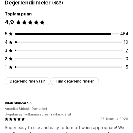
Değerlendirmeler
(486)
Toplam puan
4,9
5
464
4
10
3
7
2
0
1
5
Değerlendirme yazın
Tüm değerlendirmeler
Vitali Skincare
Amerika Birleşik Devletleri
Uygulamayı kullanma süresi:Yaklaşık 2 yıl
25 Temmuz 2026
Super easy to use and easy to turn off when appropriate! We