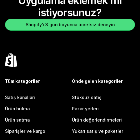
Uygulama eklemek mi
istiyorsunuz?
Shopify'ı 3 gün boyunca ücretsiz deneyin
Tüm kategoriler
Önde gelen kategoriler
Satış kanalları
Stoksuz satış
Ürün bulma
Pazar yerleri
Ürün satma
Ürün değerlendirmeleri
Siparişler ve kargo
Yukarı satış ve paketler