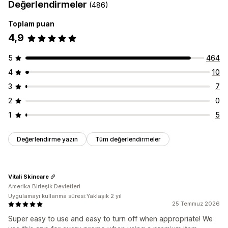
Değerlendirmeler
(486)
Toplam puan
4,9
5
464
4
10
3
7
2
0
1
5
Değerlendirme yazın
Tüm değerlendirmeler
Vitali Skincare
Amerika Birleşik Devletleri
Uygulamayı kullanma süresi:Yaklaşık 2 yıl
25 Temmuz 2026
Super easy to use and easy to turn off when appropriate! We