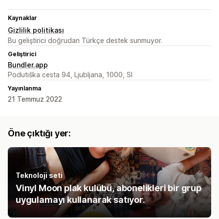
Kaynaklar
Gizlilik politikası
Bu geliştirici doğrudan Türkçe destek sunmuyor.
Geliştirici
Bundler.app
Podutiška cesta 94, Ljubljana, 1000, SI
Yayınlanma
21 Temmuz 2022
Öne çıktığı yer:
Teknoloji seti
Vinyl Moon plak kulübü, abonelikleri bir grup
uygulamayı kullanarak satıyor.