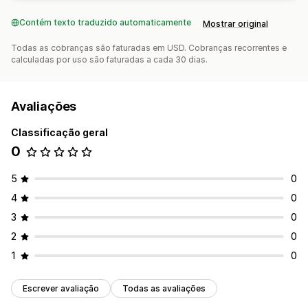
Contém texto traduzido automaticamente
Mostrar original
Todas as cobranças são faturadas em USD. Cobranças recorrentes e
calculadas por uso são faturadas a cada 30 dias.
Avaliações
Classificação geral
0
5
0
4
0
3
0
2
0
1
0
Escrever avaliação
Todas as avaliações