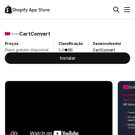
Shopify App Store
CartConvert
Preços
Classificação
Desenvolvedor
Plano gratuito disponível
5,0
(6)
CartConvert
Instalar