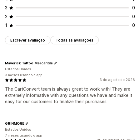
3
0
2
0
1
0
Escrever avaliação
Todas as avaliações
Maverick Tattoo Mercantile
Estados Unidos
3 meses usando o app
3 de agosto de 2026
The CartConvert team is always great to work with! They are
extremely informative with any questions we have and make it
easy for our customers to finalize their purchases.
GRINMORE
Estados Unidos
7 meses usando o app