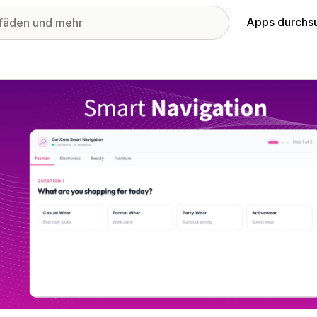
Apps durchs
stellte Bildergalerie