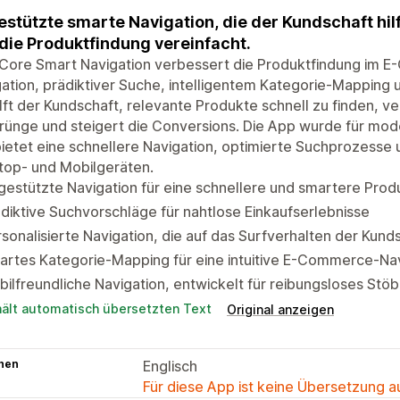
estützte smarte Navigation, die der Kundschaft hilf
die Produktfindung vereinfacht.
Core Smart Navigation verbessert die Produktfindung im E
ation, prädiktiver Suche, intelligentem Kategorie-Mapping u
ilft der Kundschaft, relevante Produkte schnell zu finden, ve
rünge und steigert die Conversions. Die App wurde für m
ietet eine schnellere Navigation, optimierte Suchprozesse
top- und Mobilgeräten.
gestützte Navigation für eine schnellere und smartere Prod
diktive Suchvorschläge für nahtlose Einkaufserlebnisse
sonalisierte Navigation, die auf das Surfverhalten der Kund
rtes Kategorie-Mapping für eine intuitive E-Commerce-Nav
ilfreundliche Navigation, entwickelt für reibungsloses Stö
hält automatisch übersetzten Text
Original anzeigen
hen
Englisch
Für diese App ist keine Übersetzung 