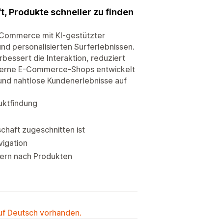
t, Produkte schneller zu finden
-Commerce mit KI-gestützter
nd personalisierten Surferlebnissen.
rbessert die Interaktion, reduziert
oderne E-Commerce-Shops entwickelt
 und nahtlose Kundenerlebnisse auf
uktfindung
schaft zugeschnitten ist
igation
bern nach Produkten
auf Deutsch vorhanden.