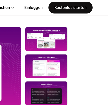
uchen
Einloggen
Kostenlos starten