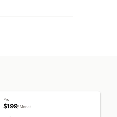
Pro
$199
/ Monat