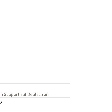
ten Support auf Deutsch an.
D