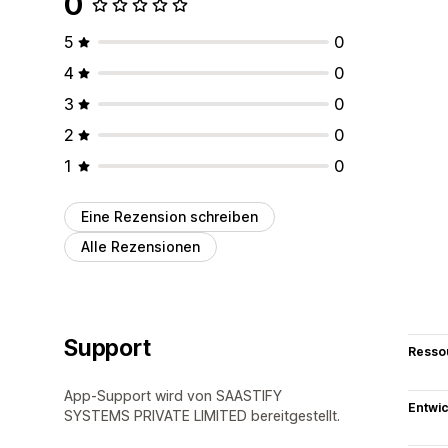
0
5
0
4
0
3
0
2
0
1
0
Eine Rezension schreiben
Alle Rezensionen
Support
Resso
App-Support wird von SAASTIFY
Entwic
SYSTEMS PRIVATE LIMITED bereitgestellt.