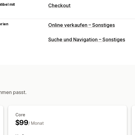
ibel mit
Checkout
orien
Online verkaufen – Sonstiges
Suche und Navigation – Sonstiges
hmen passt.
Core
$99
/ Monat