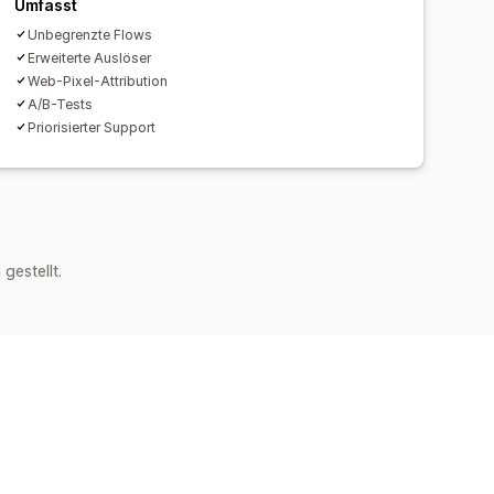
Umfasst
Unbegrenzte Flows
Erweiterte Auslöser
Web-Pixel-Attribution
A/B-Tests
Priorisierter Support
estellt.