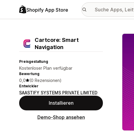
Shopify App Store
Vorge
Cartcore: Smart
Navigation
Preisgestaltung
Kostenloser Plan verfügbar
Bewertung
0,0
(0 Rezensionen)
Entwickler
SAASTIFY SYSTEMS PRIVATE LIMITED
Installieren
Demo-Shop ansehen