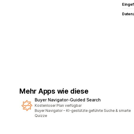
Eingef
Datenz
Mehr Apps wie diese
Buyer Navigator‑Guided Search
Kostenloser Plan verfügbar
Buyer Navigator – KI-gestützte geführte Suche & smarte
Quizze