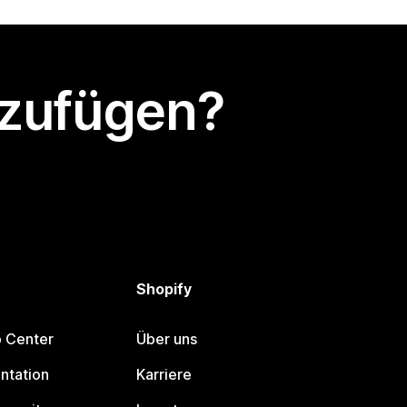
nzufügen?
Shopify
p Center
Über uns
ntation
Karriere