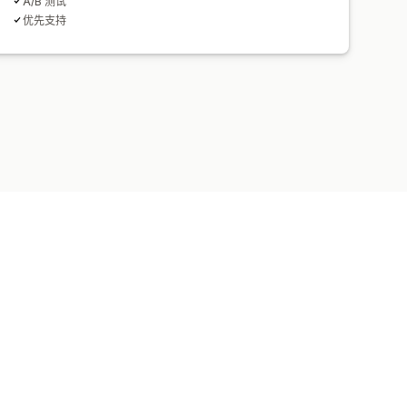
A/B 测试
优先支持