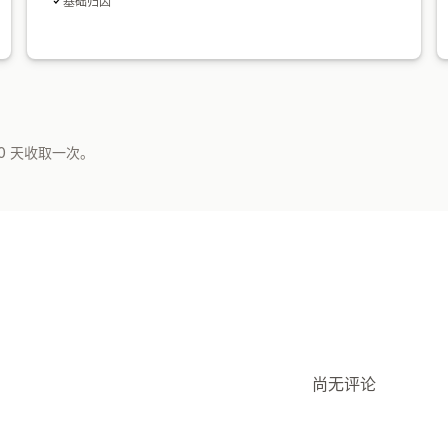
基础归因
0 天收取一次。
尚无评论