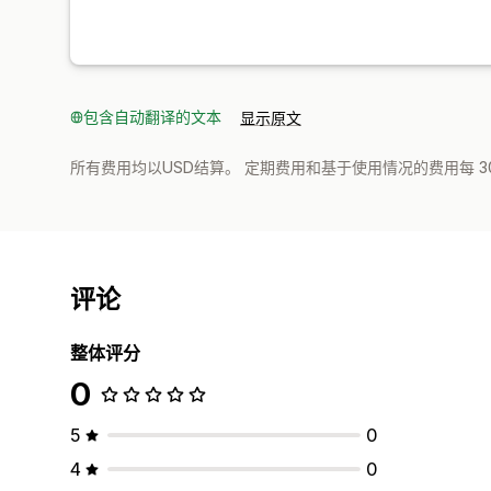
包含自动翻译的文本
显示原文
所有费用均以USD结算。 定期费用和基于使用情况的费用每 3
评论
整体评分
0
5
0
4
0