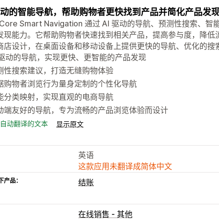
 驱动的智能导航，帮助购物者更快找到产品并简化产品发
t Core Smart Navigation 通过 AI 驱动的导航、预
发现能力。它帮助购物者快速找到相关产品，提高参与度，降低
商店设计，在桌面设备和移动设备上提供更快的导航、优化的搜
I 驱动的导航，实现更快、更智能的产品发现
测性搜索建议，打造无缝购物体验
据购物者浏览行为量身定制的个性化导航
能分类映射，实现直观的电商导航
动端友好的导航，专为流畅的产品浏览体验而设计
自动翻译的文本
显示原文
英语
这款应用未翻译成简体中文
下产品：
结账
在线销售 - 其他