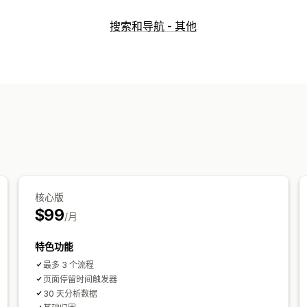
搜索和导航 - 其他
核心版
$99
/月
特色功能
最多 3 个流程
页面停留时间触发器
30 天分析数据