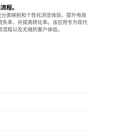
现流程。
测性搜索、智能分类映射和个性化浏览体验，提升电商
流失率，并提高转化率。该应用专为现代
索流程以及无缝的客户体验。