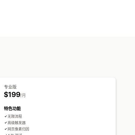
专业版
$199
/月
特色功能
无限流程
高级触发器
网页像素归因