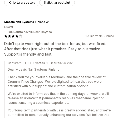
Kirjoita arvostelu
Kaikki arvostelut
Mosaic Nail Systems Finland
Suomi
10 kuukautta sovelluksen käyttöä
10. marraskuu 2023
Didn't quite work right out of the box for us, but was fixed.
After that does just what it promises. Easy to customize.
Support is friendly and fast.
CartCraft PTE. LTD. vastasi 13. marraskuu 2023
Dear Mosaic Nail Systems Finland,
Thank you for your valuable feedback and the positive review of
Cronum: Price Changes. We're delighted to hear that you were
satisfied with our support and customization options.
We're excited to inform you that in the coming days or weeks, we'll
release an update that permanently resolves the theme injection
issues, ensuring a seamless experience.
Your long-term partnership with us is greatly appreciated, and we're
committed to continuously enhancing our services. We believe this