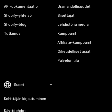
API-dokumentaatio
Uramahdollisuudet
Shopify-yhteisö
Sijoittajat
Shopify-blogi
Lehdistö ja media
Tutkimus
Kumppanit
Affiliate-kumppanit
Oikeudelliset asiat
Palvelun tila
Kehittäjän kirjautuminen
Käyttöehdot