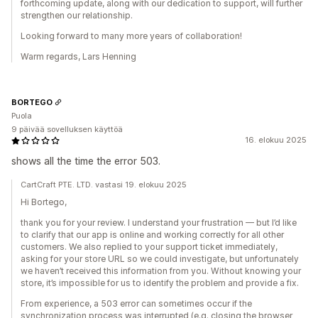
forthcoming update, along with our dedication to support, will further
strengthen our relationship.
Looking forward to many more years of collaboration!
Warm regards, Lars Henning
BORTEGO
Puola
9 päivää sovelluksen käyttöä
16. elokuu 2025
shows all the time the error 503.
CartCraft PTE. LTD. vastasi 19. elokuu 2025
Hi Bortego,
thank you for your review. I understand your frustration — but I’d like
to clarify that our app is online and working correctly for all other
customers. We also replied to your support ticket immediately,
asking for your store URL so we could investigate, but unfortunately
we haven’t received this information from you. Without knowing your
store, it’s impossible for us to identify the problem and provide a fix.
From experience, a 503 error can sometimes occur if the
synchronization process was interrupted (e.g. closing the browser