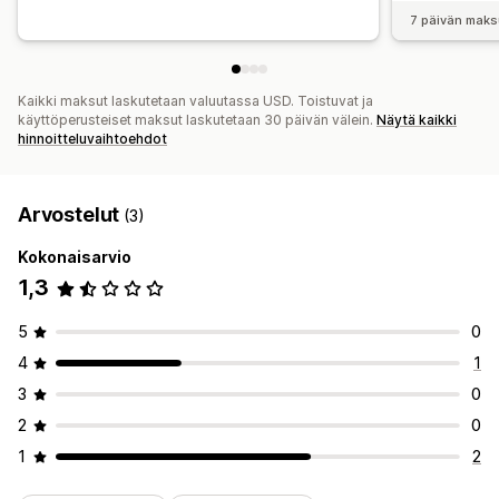
7 päivän maks
Kaikki maksut laskutetaan valuutassa USD. Toistuvat ja
käyttöperusteiset maksut laskutetaan 30 päivän välein.
Näytä kaikki
hinnoitteluvaihtoehdot
Arvostelut
(3)
Kokonaisarvio
1,3
5
0
4
1
3
0
2
0
1
2