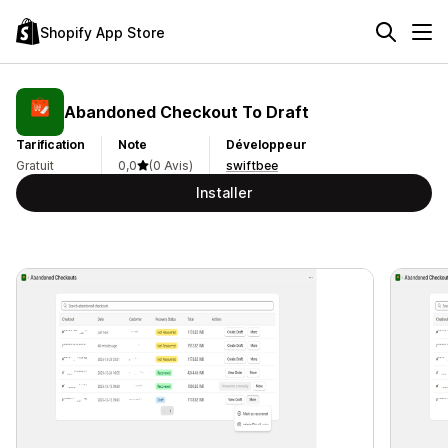
Shopify App Store
Abandoned Checkout To Draft
Tarification
Note
Développeur
Gratuit
0,0
(0 Avis)
swiftbee
Installer