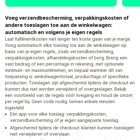
Voeg verzendbescherming, verpakkingskosten of
andere toeslagen toe aan de winkelwagen:
automatisch en volgens je eigen regels
Laat fulfilmentkosten niet langer ten koste gaan van je marge.
Voeg automatisch elke toeslag toe aan de winkelwagen op
basis van je eigen regels, zoals verzendbescherming,
verpakkingskosten, afhandelingskosten of borg. Breng een
vast bedrag of een percentage in rekening, met optionele
minimum- en maximumlimieten, en bepaal wanneer dit van
toepassing is: winkelwagentotaal, producttags of specifieke
producten. Toeslagen zijn afgeschermd tijdens de checkout en
kunnen dus niet worden verwijderd of overgeslagen. Bekijk
een voorbeeld van de regels vóór livegang en houd de omzet
per regel bij. Geen code nodig: binnen enkele minuten
ingesteld.
Eén app voor elke toeslag: verpakkingskosten,
verzendbescherming of je eigen aangepaste toeslag.
Afgeschermd tijdens de checkout: klanten kunnen toeslagen
niet verwijderen of overslaan.