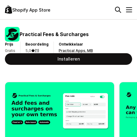
Shopify App Store
Practical Fees & Surcharges
Prijs
Beoordeling
Ontwikkelaar
Gratis
5,0
(1)
Practical Apps, MB
Installeren