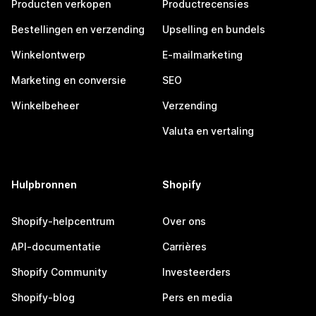
Producten verkopen
Productrecensies
Bestellingen en verzending
Upselling en bundels
Winkelontwerp
E-mailmarketing
Marketing en conversie
SEO
Winkelbeheer
Verzending
Valuta en vertaling
Hulpbronnen
Shopify
Shopify-helpcentrum
Over ons
API-documentatie
Carrières
Shopify Community
Investeerders
Shopify-blog
Pers en media