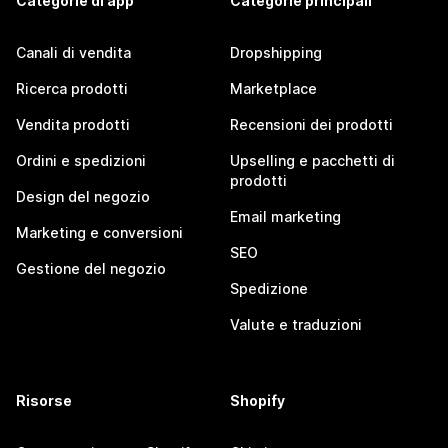
Categorie di app
Categorie principali
Canali di vendita
Dropshipping
Ricerca prodotti
Marketplace
Vendita prodotti
Recensioni dei prodotti
Ordini e spedizioni
Upselling e pacchetti di
prodotti
Design del negozio
Email marketing
Marketing e conversioni
SEO
Gestione del negozio
Spedizione
Valute e traduzioni
Risorse
Shopify