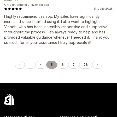
Oltre un anno di utilizzo dell’app
11 luglio 2025
I highly recommend this app. My sales have significantly
increased since I started using it. I also want to highlight
Vinodh, who has been incredibly responsive and supportive
throughout the process. He’s always ready to help and has
provided valuable guidance whenever I needed it. Thank you
so much for all your assistance I truly appreciate it!
1
4
5
6
7
28