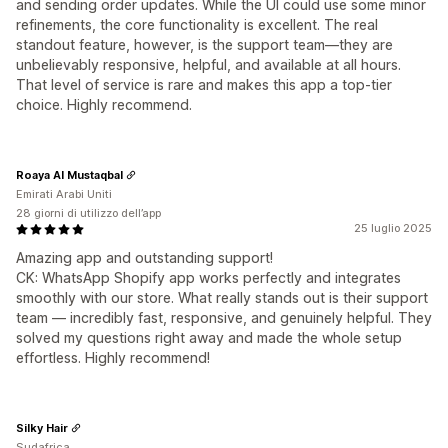
and sending order updates. While the UI could use some minor
refinements, the core functionality is excellent. The real
standout feature, however, is the support team—they are
unbelievably responsive, helpful, and available at all hours.
That level of service is rare and makes this app a top-tier
choice. Highly recommend.
Roaya Al Mustaqbal
Emirati Arabi Uniti
28 giorni di utilizzo dell’app
25 luglio 2025
Amazing app and outstanding support!
CK: WhatsApp Shopify app works perfectly and integrates
smoothly with our store. What really stands out is their support
team — incredibly fast, responsive, and genuinely helpful. They
solved my questions right away and made the whole setup
effortless. Highly recommend!
Silky Hair
Sudafrica