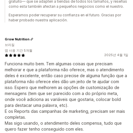
gratuito— que se adapten a tiendas de todos los tamaños, y reseñas
como esta también afectan a pequeños negocios como el nuestro.
Esperamos poder recuperar su confianza en el futuro. Gracias por
haber probado nuestra aplicación.
Grow Nutrition
브라질
앱 사용 기간 5개월
2025년 4월 1일
Funciona muito bem. Tem algumas coisas que precisam
melhorar e que a plataforma não oferece, mas o atendimento
deles é excelente, então caso precise de alguma função que a
plataforma não oferece eles dão um jeito de te ajudar com
isso. Espero que melhorem as opções de customização de
mensagens (tem que ser parecido com a do próprio meta,
onde você adiciona as variáveis que gostaria, colocar bold
para destacar uma palavra, etc).
E os Reports das campanhas de marketing, precisam ser mais
completas.
Mas sigo usando, o atendimento deles compensa, tudo que
quero fazer tenho conseguido com eles.