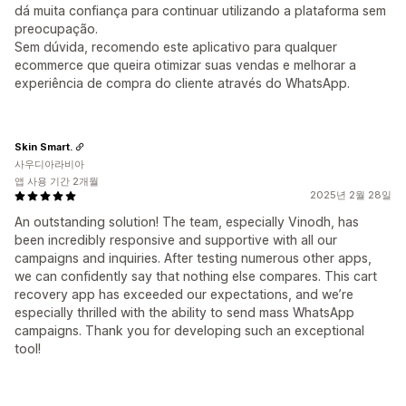
dá muita confiança para continuar utilizando a plataforma sem
preocupação.
Sem dúvida, recomendo este aplicativo para qualquer
ecommerce que queira otimizar suas vendas e melhorar a
experiência de compra do cliente através do WhatsApp.
Skin Smart.
사우디아라비아
앱 사용 기간 2개월
2025년 2월 28일
An outstanding solution! The team, especially Vinodh, has
been incredibly responsive and supportive with all our
campaigns and inquiries. After testing numerous other apps,
we can confidently say that nothing else compares. This cart
recovery app has exceeded our expectations, and we’re
especially thrilled with the ability to send mass WhatsApp
campaigns. Thank you for developing such an exceptional
tool!