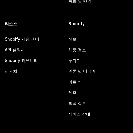
통화 및 번역
리소스
Shopify
Shopify 지원 센터
정보
API 설명서
채용 정보
Shopify 커뮤니티
투자자
리서치
언론 및 미디어
파트너
제휴
법적 정보
서비스 상태