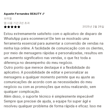
Agustin Fernandez BEAUTY
브라질
앱 사용 기간 2년 초과
2025년 2월 28일
Estou extremamente satisfeito com o aplicativo de disparo de
WhatsApp para ecommerce! Ele tem se mostrado uma
ferramenta essencial para aumentar a conversão de vendas na
minha loja online. A facilidade de comunicação com os clientes,
por meio de mensagens rápidas e personalizadas, resultou em
um aumento significativo nas vendas, o que fez toda a
diferença no desempenho do meu negócio.
Outro ponto que merece destaque é a flexibilidade do
aplicativo. A possibilidade de editar e personalizar as
mensagens a qualquer momento permite que eu ajuste as
comunicações de acordo com as necessidades do meu
negócio ou com as promoções que estou realizando, sem
qualquer complicação.
Além disso, o suporte técnico é simplesmente impecável!
Sempre que precisei de ajuda, a equipe foi super ágil e
resolveu qualquer problema de forma rápida e eficaz. Isso me