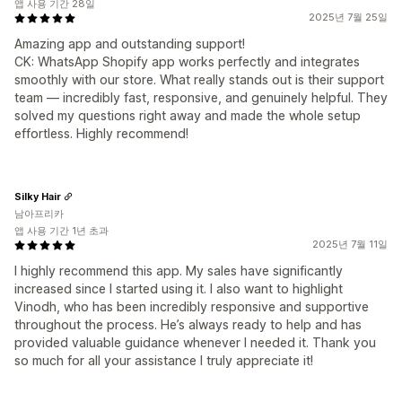
앱 사용 기간 28일
2025년 7월 25일
Amazing app and outstanding support!
CK: WhatsApp Shopify app works perfectly and integrates
smoothly with our store. What really stands out is their support
team — incredibly fast, responsive, and genuinely helpful. They
solved my questions right away and made the whole setup
effortless. Highly recommend!
Silky Hair
남아프리카
앱 사용 기간 1년 초과
2025년 7월 11일
I highly recommend this app. My sales have significantly
increased since I started using it. I also want to highlight
Vinodh, who has been incredibly responsive and supportive
throughout the process. He’s always ready to help and has
provided valuable guidance whenever I needed it. Thank you
so much for all your assistance I truly appreciate it!