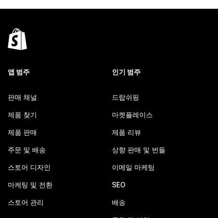
앱 범주
인기 범주
판매 채널
드랍쉬핑
제품 찾기
마켓플레이스
제품 판매
제품 리뷰
주문 및 배송
상향 판매 및 번들
스토어 디자인
이메일 마케팅
마케팅 및 전환
SEO
스토어 관리
배송