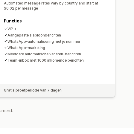
Automated message rates vary by country and start at
$0.02 per message
Functies
VIP +
Aangepaste sjabloonberichten
WhatsApp-automatisering met je nummer
WhatsApp-marketing
Meerdere automatische verlaten-berichten
Team-inbox met 1000 inkomende berichten
Gratis proefperiode van 7 dagen
ureerd.