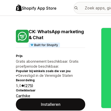
Shopify App Store
Galer
CK: WhatsApp marketing
& Chat
Built for Shopify
Prijs
Gratis abonnement beschikbaar. Gratis
proefperiode beschikbaar.
Populair bij winkels zoals die van jou
Gevestigd in de Verenigde Staten
Beoordeling
5,0
(275)
Ontwikkelaar
Carthike
Installeren