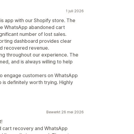
1 juli 2026
is app with our Shopify store. The
 the WhatsApp abandoned cart
nificant number of lost sales.
orting dashboard provides clear
nd recovered revenue.
ng throughout our experience. The
ed, and is always willing to help
ay to engage customers on WhatsApp
is definitely worth trying. Highly
Bewerkt 26 mei 2026
t!
ed cart recovery and WhatsApp