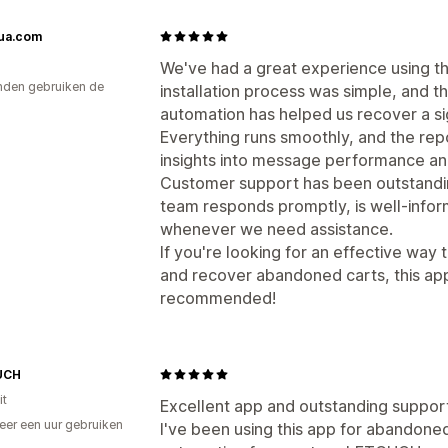
ua.com
We've had a great experience using th
den gebruiken de
installation process was simple, and
automation has helped us recover a sig
Everything runs smoothly, and the rep
insights into message performance a
Customer support has been outstandi
team responds promptly, is well-inform
whenever we need assistance.
If you're looking for an effective w
and recover abandoned carts, this app 
recommended!
UCH
it
Excellent app and outstanding suppor
er een uur gebruiken
I've been using this app for abandon
p