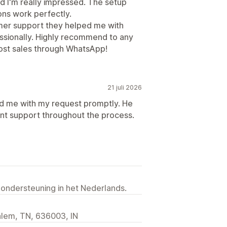
 I'm really impressed. The setup
ons work perfectly.
omer support they helped me with
ssionally. Highly recommend to any
lost sales through WhatsApp!
21 juli 2026
d me with my request promptly. He
ent support throughout the process.
 ondersteuning in het Nederlands.
lem, TN, 636003, IN