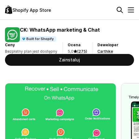
Shopify App Store
CK: WhatsApp marketing & Chat
Built for Shopify
Ceny
Ocena
Deweloper
Bezpłatny plan jest dostępny
5,0
(275)
Carthike
Zainstaluj