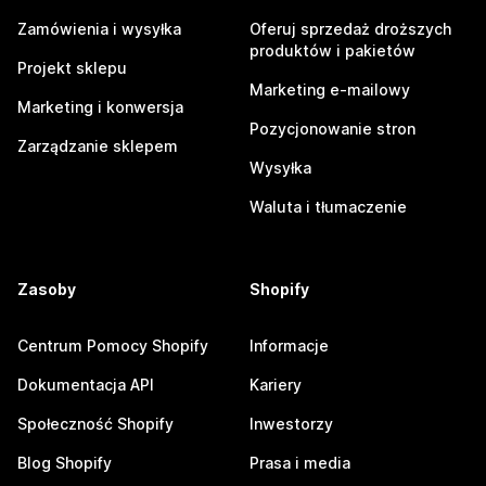
Zamówienia i wysyłka
Oferuj sprzedaż droższych
produktów i pakietów
Projekt sklepu
Marketing e-mailowy
Marketing i konwersja
Pozycjonowanie stron
Zarządzanie sklepem
Wysyłka
Waluta i tłumaczenie
Zasoby
Shopify
Centrum Pomocy Shopify
Informacje
Dokumentacja API
Kariery
Społeczność Shopify
Inwestorzy
Blog Shopify
Prasa i media