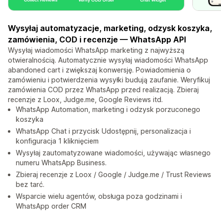
Wysyłaj automatyzacje, marketing, odzysk koszyka,
zamówienia, COD i recenzje — WhatsApp API
Wysyłaj wiadomości WhatsApp marketing z najwyższą
otwieralnością. Automatycznie wysyłaj wiadomości WhatsApp
abandoned cart i zwiększaj konwersję. Powiadomienia o
zamówieniu i potwierdzenia wysyłki budują zaufanie. Weryfikuj
zamówienia COD przez WhatsApp przed realizacją. Zbieraj
recenzje z Loox, Judge.me, Google Reviews itd.
WhatsApp Automation, marketing i odzysk porzuconego
koszyka
WhatsApp Chat i przycisk Udostępnij, personalizacja i
konfiguracja 1 kliknięciem
Wysyłaj zautomatyzowane wiadomości, używając własnego
numeru WhatsApp Business.
Zbieraj recenzje z Loox / Google / Judge.me / Trust Reviews
bez tarć.
Wsparcie wielu agentów, obsługa poza godzinami i
WhatsApp order CRM