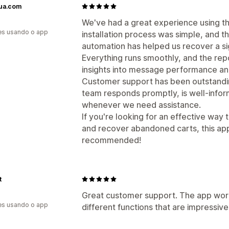
ua.com
We've had a great experience using th
es usando o app
installation process was simple, and
automation has helped us recover a sig
Everything runs smoothly, and the rep
insights into message performance a
Customer support has been outstandi
team responds promptly, is well-inform
whenever we need assistance.
If you're looking for an effective w
and recover abandoned carts, this app 
recommended!
t
Great customer support. The app work
es usando o app
different functions that are impressi