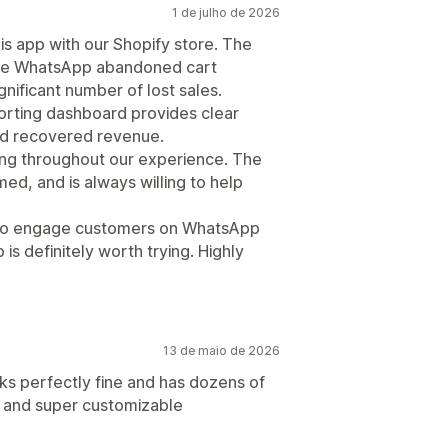
1 de julho de 2026
is app with our Shopify store. The
 the WhatsApp abandoned cart
nificant number of lost sales.
orting dashboard provides clear
nd recovered revenue.
ng throughout our experience. The
ed, and is always willing to help
ay to engage customers on WhatsApp
is definitely worth trying. Highly
13 de maio de 2026
s perfectly fine and has dozens of
ve and super customizable