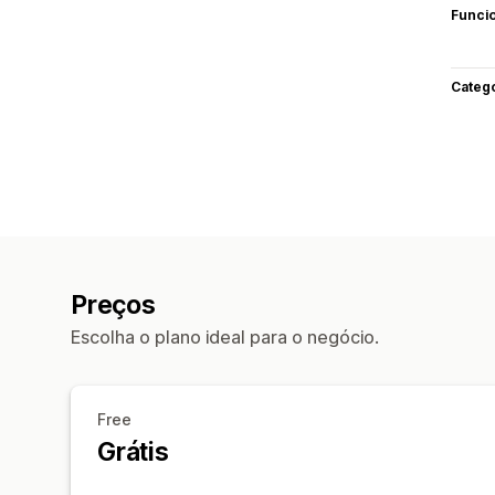
Funci
Categ
Preços
Escolha o plano ideal para o negócio.
Free
Grátis