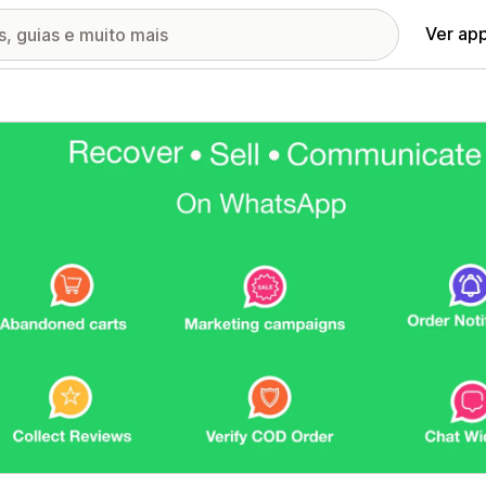
Ver ap
ia de imagens em destaque