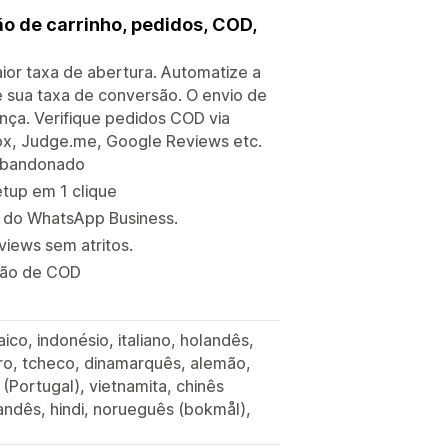
 de carrinho, pedidos, COD,
or taxa de abertura. Automatize a
sua taxa de conversão. O envio de
nça. Verifique pedidos COD via
ox, Judge.me, Google Reviews etc.
 abandonado
tup em 1 clique
 do WhatsApp Business.
views sem atritos.
ação de COD
ico, indonésio, italiano, holandês,
garo, tcheco, dinamarquês, alemão,
 (Portugal), vietnamita, chinês
ilandês, hindi, norueguês (bokmål),