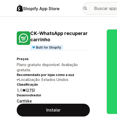
Shopify App Store
Galer
CK‑WhatsApp recuperar
carrinho
Built for Shopify
Preços
Plano gratuito disponível. Avaliação
gratuita.
Recomendado por lojas como a sua
Localização: Estados Unidos
Classificação
5,0
(275)
Desenvolvedor
Carthike
Instalar