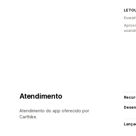
LETO
Kuwait
Aproxi
usand
Atendimento
Recur
Desen
Atendimento do app oferecido por
Carthike.
Lança