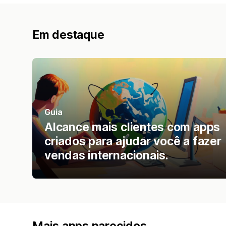
Em destaque
Guia
Alcance mais clientes com apps
criados para ajudar você a fazer
vendas internacionais.
Mais apps parecidos