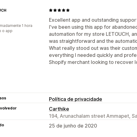
UCH
Excellent app and outstanding suppor
madamente 1 hora
I've been using this app for abandon
o o app
automation for my store LETOUCH, and
was straightforward and the automati
What really stood out was their cust
everything I needed quickly and profe
Shopify merchant looking to recover 
sos
Política de privacidade
volvedor
Carthike
194, Arunachalam street Ammapet, Sa
do
25 de junho de 2020