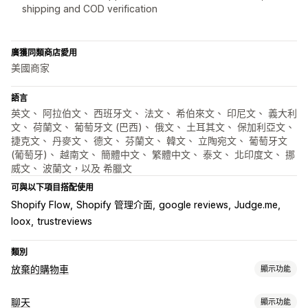
shipping and COD verification
廣獲同類商店愛用
美國商家
語言
英文、 阿拉伯文、 西班牙文、 法文、 希伯來文、 印尼文、 義大利
文、 荷蘭文、 葡萄牙文 (巴西)、 俄文、 土耳其文、 保加利亞文、
捷克文、 丹麥文、 德文、 芬蘭文、 韓文、 立陶宛文、 葡萄牙文
(葡萄牙)、 越南文、 簡體中文、 繁體中文、 泰文、 北印度文、 挪
威文、 波蘭文，以及 希臘文
可與以下項目搭配使用
Shopify Flow
Shopify 管理介面
google reviews
Judge.me
loox
trustreviews
類別
放棄的購物車
顯示功能
購物車提醒
聊天
顯示功能