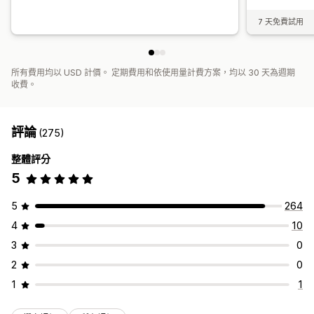
7 天免費試用
所有費用均以 USD 計價。 定期費用和依使用量計費方案，均以 30 天為週期
收費。
評論
(275)
整體評分
5
5
264
4
10
3
0
2
0
1
1