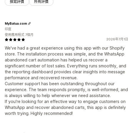
撰寫評價
所有評價
MyBatua.com
印度
使用應用程式 7個月
2026年7月1日
We've had a great experience using this app with our Shopify
store. The installation process was simple, and the WhatsApp
abandoned cart automation has helped us recover a
significant number of lost sales. Everything runs smoothly, and
the reporting dashboard provides clear insights into message
performance and recovered revenue.
Customer support has been outstanding throughout our
experience. The team responds promptly, is well-informed, and
is always willing to help whenever we need assistance.
If you're looking for an effective way to engage customers on
WhatsApp and recover abandoned carts, this app is definitely
worth trying. Highly recommended!