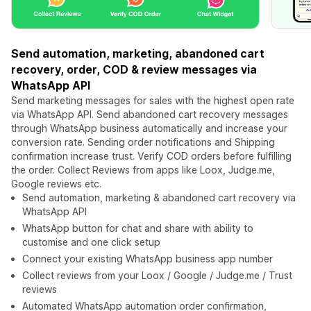
Send automation, marketing, abandoned cart
recovery, order, COD & review messages via
WhatsApp API
Send marketing messages for sales with the highest open rate
via WhatsApp API. Send abandoned cart recovery messages
through WhatsApp business automatically and increase your
conversion rate. Sending order notifications and Shipping
confirmation increase trust. Verify COD orders before fulfilling
the order. Collect Reviews from apps like Loox, Judge.me,
Google reviews etc.
Send automation, marketing & abandoned cart recovery via
WhatsApp API
WhatsApp button for chat and share with ability to
customise and one click setup
Connect your existing WhatsApp business app number
Collect reviews from your Loox / Google / Judge.me / Trust
reviews
Automated WhatsApp automation order confirmation,