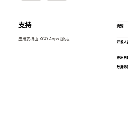
支持
资源
应用支持由 XCO Apps 提供。
开发人
推出日
数据访