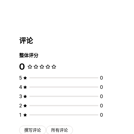
评论
整体评分
0
5
0
4
0
3
0
2
0
1
0
撰写评论
所有评论