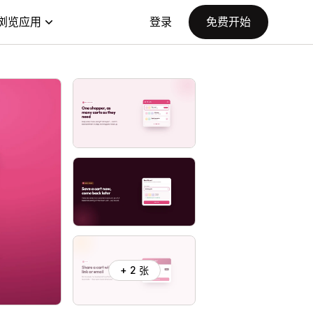
浏览应用
登录
免费开始
+ 2 张