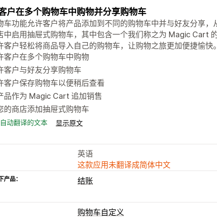
客户在多个购物车中购物并分享购物车
物车功能允许客户将产品添加到不同的购物车中并与好友分享，
店中启用抽屉式购物车，其中包含一个我们称之为 Magic Car
许客户轻松将商品导入自己的购物车，让购物之旅更加便捷愉快
许客户在多个购物车中购物
许客户与好友分享购物车
许客户保存购物车以便稍后查看
品作为 Magic Cart 追加销售
您的商店添加抽屉式购物车
自动翻译的文本
显示原文
英语
这款应用未翻译成简体中文
下产品：
结账
购物车自定义