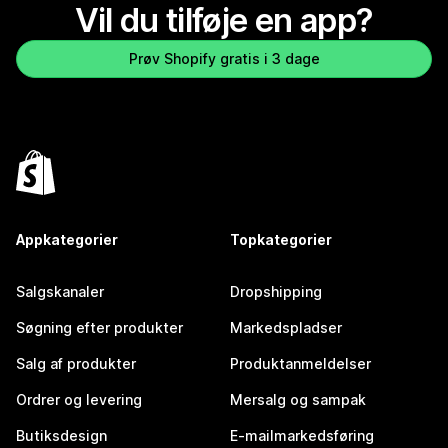
Vil du tilføje en app?
Prøv Shopify gratis i 3 dage
Appkategorier
Topkategorier
Salgskanaler
Dropshipping
Søgning efter produkter
Markedspladser
Salg af produkter
Produktanmeldelser
Ordrer og levering
Mersalg og sampak
Butiksdesign
E-mailmarkedsføring