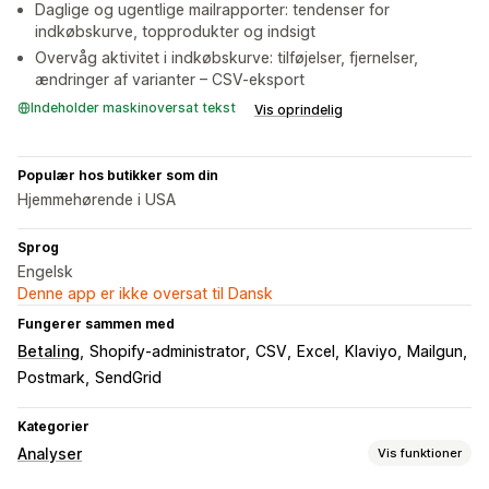
Daglige og ugentlige mailrapporter: tendenser for
indkøbskurve, topprodukter og indsigt
Overvåg aktivitet i indkøbskurve: tilføjelser, fjernelser,
ændringer af varianter – CSV-eksport
Indeholder maskinoversat tekst
Vis oprindelig
Populær hos butikker som din
Hjemmehørende i USA
Sprog
Engelsk
Denne app er ikke oversat til Dansk
Fungerer sammen med
Betaling
Shopify-administrator
CSV
Excel
Klaviyo
Mailgun
Postmark
SendGrid
Kategorier
Analyser
Vis funktioner