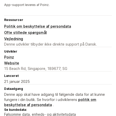
App-support leveres af Poinz.
Ressourcer
Politik om beskyttelse af persondata
Ofte stillede spørgsmål
Vejledning
Denne udvikler tilbyder ikke direkte support på Dansk.
Udvikler
Poinz
Website
15 Beach Rd, Singapore, 189677, SG
Lanceret
21. januar 2025
Dataadgang
Denne app skal have adgang til følgende data for at kunne
fungere i din butik. Se hvorfor i udviklerens
politik om
beskyttelse af persondata
.
Se kundedata:
Følsomme data, enheds- og aktivitetsdata