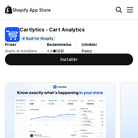
Shopify App Store
Cartlytics ‑ Cart Analytics
Built for Shopify
Priser
Bedømmelse
Udvikler
Gratis at installere
4,9
(43)
Poinz
Installér