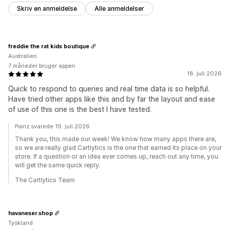
Skriv en anmeldelse
Alle anmeldelser
freddie the rat kids boutique
Australien
7 måneder bruger appen
18. juli 2026
Quick to respond to queries and real time data is so helpful.
Have tried other apps like this and by far the layout and ease
of use of this one is the best I have tested.
Poinz svarede 19. juli 2026
Thank you, this made our week! We know how many apps there are,
so we are really glad Cartlytics is the one that earned its place on your
store. If a question or an idea ever comes up, reach out any time, you
will get the same quick reply.
The Cartlytics Team
havaneser.shop
Tyskland