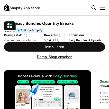
Shopify App Store
Easy Bundles Quantity Breaks
Built for Shopify
Preisgestaltung
Bewertung
Entwickler
Kostenlose Installation
5,0
(283)
Easy Bundles & Upsells
Installieren
Demo-Shop ansehen