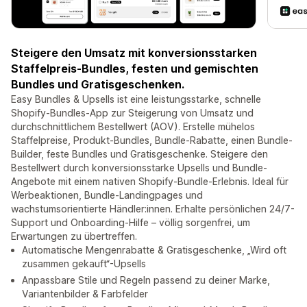
Steigere den Umsatz mit konversionsstarken
Staffelpreis-Bundles, festen und gemischten
Bundles und Gratisgeschenken.
Easy Bundles & Upsells ist eine leistungsstarke, schnelle
Shopify-Bundles-App zur Steigerung von Umsatz und
durchschnittlichem Bestellwert (AOV). Erstelle mühelos
Staffelpreise, Produkt-Bundles, Bundle-Rabatte, einen Bundle-
Builder, feste Bundles und Gratisgeschenke. Steigere den
Bestellwert durch konversionsstarke Upsells und Bundle-
Angebote mit einem nativen Shopify-Bundle-Erlebnis. Ideal für
Werbeaktionen, Bundle-Landingpages und
wachstumsorientierte Händler:innen. Erhalte persönlichen 24/7-
Support und Onboarding-Hilfe – völlig sorgenfrei, um
Erwartungen zu übertreffen.
Automatische Mengenrabatte & Gratisgeschenke, „Wird oft
zusammen gekauft“-Upsells
Anpassbare Stile und Regeln passend zu deiner Marke,
Variantenbilder & Farbfelder