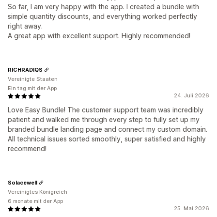
So far, I am very happy with the app. I created a bundle with
simple quantity discounts, and everything worked perfectly
right away.
A great app with excellent support. Highly recommended!
RICHRADIQS
Vereinigte Staaten
Ein tag mit der App
24. Juli 2026
Love Easy Bundle! The customer support team was incredibly
patient and walked me through every step to fully set up my
branded bundle landing page and connect my custom domain.
All technical issues sorted smoothly, super satisfied and highly
recommend!
Solacewell
Vereinigtes Königreich
6 monate mit der App
25. Mai 2026