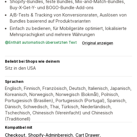
Shopify-Bundles, feste Bundles, Mix-and-Match-Bundles,
Buy-X-Get-Y- und BOGO-Bundle-Add-ons
A/B-Tests & Tracking von Konversionsraten, Auslösen von
Bundles basierend auf Produktvarianten
Einfach zu bedienen, für Mobilgeräte optimiert, lokalisierte
Mehrsprachigkeit und mehrere Währungen
Enthält automatisch übersetzten Text
Original anzeigen
Beliebt bei Shops wie deinem
Sitz in den USA
Sprachen
Englisch, Finnisch, Französisch, Deutsch, Italienisch, Japanisch,
Koreanisch, Norwegisch, Norwegisch (Bokmål), Polnisch,
Portugiesisch (Brasilien), Portugiesisch (Portugal), Spanisch,
Dänisch, Schwedisch, Thai, Türkisch, Niederländisch,
Tschechisch, Chinesisch (Vereinfacht) und Chinesisch
(Traditionell)
Kompatibel mit
Checkout
Shopify-Adminbereich
Cart Drawer