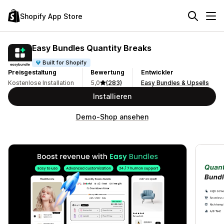
Shopify App Store
Easy Bundles Quantity Breaks
Built for Shopify
Preisgestaltung
Bewertung
Entwickler
Kostenlose Installation
5,0
(283)
Easy Bundles & Upsells
Installieren
Demo-Shop ansehen