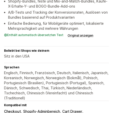
Shopify-Bundles, feste und Mix-and-Match-Bundles, Kaufe-
X-Erhalte-Y- und BOGO-Bundle-Add-ons
A/B-Tests und Tracking der Konversionsraten, Auslösen von
Bundles basierend auf Produktvarianten
Einfache Bedienung, für Mobilgeräte optimiert, lokalisierte
Mehrsprachigkeit und mehrere Währungen
Enthält automatisch übersetzten Text
Original anzeigen
Beliebt bei Shops wie deinem
Sitz in den USA
Sprachen
Englisch, Finnisch, Französisch, Deutsch, Italienisch, Japanisch,
Koreanisch, Norwegisch, Norwegisch (Bokmål), Polnisch,
Portugiesisch (Brasilien), Portugiesisch (Portugal), Spanisch,
Dänisch, Schwedisch, Thai, Türkisch, Niederländisch,
Tschechisch, Chinesisch (Vereinfacht) und Chinesisch
(Traditionell)
Kompatibel mit
Checkout
Shopify-Adminbereich
Cart Drawer