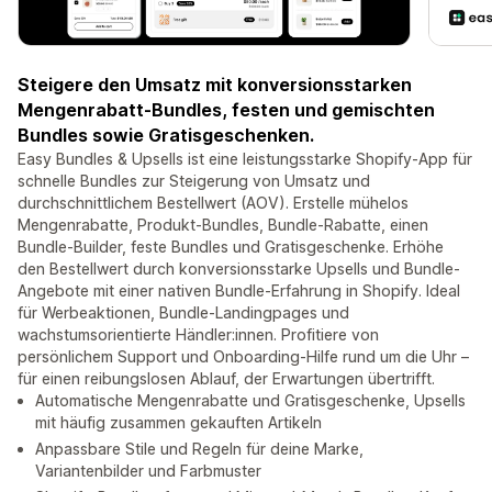
Steigere den Umsatz mit konversionsstarken
Mengenrabatt-Bundles, festen und gemischten
Bundles sowie Gratisgeschenken.
Easy Bundles & Upsells ist eine leistungsstarke Shopify-App für
schnelle Bundles zur Steigerung von Umsatz und
durchschnittlichem Bestellwert (AOV). Erstelle mühelos
Mengenrabatte, Produkt-Bundles, Bundle-Rabatte, einen
Bundle-Builder, feste Bundles und Gratisgeschenke. Erhöhe
den Bestellwert durch konversionsstarke Upsells und Bundle-
Angebote mit einer nativen Bundle-Erfahrung in Shopify. Ideal
für Werbeaktionen, Bundle-Landingpages und
wachstumsorientierte Händler:innen. Profitiere von
persönlichem Support und Onboarding-Hilfe rund um die Uhr –
für einen reibungslosen Ablauf, der Erwartungen übertrifft.
Automatische Mengenrabatte und Gratisgeschenke, Upsells
mit häufig zusammen gekauften Artikeln
Anpassbare Stile und Regeln für deine Marke,
Variantenbilder und Farbmuster