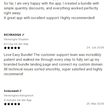
So far, I am very happy with the app. I created a bundle with
simple quantity discounts, and everything worked perfectly
right away.
A great app with excellent support. Highly recommended!
RICHRADIQS
Vereinigte Staaten
Ein tag mit der App
24. Juli 2026
Love Easy Bundle! The customer support team was incredibly
patient and walked me through every step to fully set up my
branded bundle landing page and connect my custom domain.
All technical issues sorted smoothly, super satisfied and highly
recommend!
Solacewell
Vereinigtes Königreich
6 monate mit der App
25. Mai 2026