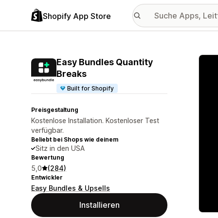
Shopify App Store
Vorge
Easy Bundles Quantity
Breaks
Built for Shopify
Preisgestaltung
Kostenlose Installation. Kostenloser Test
verfügbar.
Beliebt bei Shops wie deinem
Sitz in den USA
Bewertung
5,0
(284)
Entwickler
Easy Bundles & Upsells
Installieren