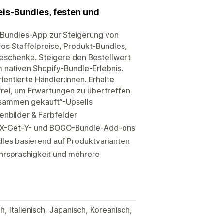
eis-Bundles, festen und
fy-Bundles-App zur Steigerung von
os Staffelpreise, Produkt-Bundles,
geschenke. Steigere den Bestellwert
 nativen Shopify-Bundle-Erlebnis.
ntierte Händler:innen. Erhalte
frei, um Erwartungen zu übertreffen.
usammen gekauft“-Upsells
enbilder & Farbfelder
y-X-Get-Y- und BOGO-Bundle-Add-ons
dles basierend auf Produktvarianten
Mehrsprachigkeit und mehrere
h, Italienisch, Japanisch, Koreanisch,