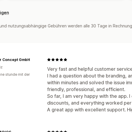
eigen
und nutzungsabhängige Gebühren werden alle 30 Tage in Rechnung g
r Concept GmbH
iz
Very fast and helpful customer service
ine stunde mit der
I had a question about the branding,
within minutes and solved the issue 
friendly, professional, and efficient.
So far, I am very happy with the app. I
discounts, and everything worked perf
A great app with excellent support. 