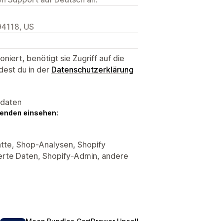
94118, US
niert, benötigt sie Zugriff auf die
dest du in der
Datenschutzerklärung
sdaten
genden einsehen:
tte, Shop-Analysen, Shopify
ierte Daten, Shopify-Admin, andere