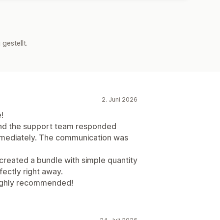
estellt.
2. Juni 2026
!
 and the support team responded
immediately. The communication was
 created a bundle with simple quantity
ectly right away.
Highly recommended!