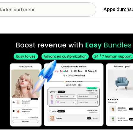
Apps durchs
stellte Bildergalerie