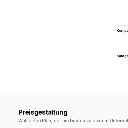
Kompat
Kateg
Preisgestaltung
Wähle den Plan, der am besten zu deinem Unterne