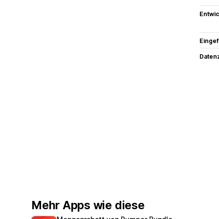
Entwic
Eingef
Datenz
Mehr Apps wie diese