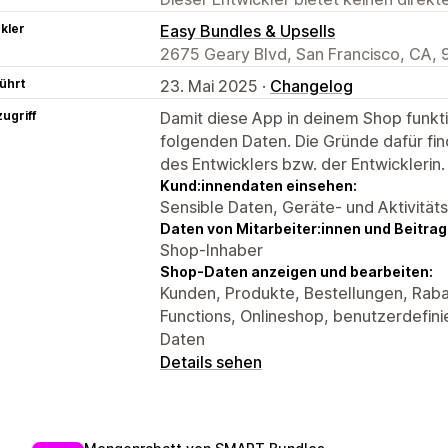
kler
Easy Bundles & Upsells
2675 Geary Blvd, San Francisco, CA, 
ührt
23. Mai 2025 ·
Changelog
ugriff
Damit diese App in deinem Shop funktio
folgenden Daten. Die Gründe dafür fin
des Entwicklers bzw. der Entwicklerin.
Kund:innendaten einsehen:
Sensible Daten, Geräte- und Aktivität
Daten von Mitarbeiter:innen und Beitra
Shop-Inhaber
Shop-Daten anzeigen und bearbeiten:
Kunden, Produkte, Bestellungen, Raba
Functions, Onlineshop, benutzerdefin
Daten
Details sehen