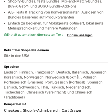
Shopify-Bundles, feste Bundles, Mix-and-Match-Bundles,
Buy-X-Get-Y- und BOGO-Bundle-Add-ons
A/B-Tests & Tracking von Konversionsraten, Auslösen von
Bundles basierend auf Produktvarianten
Einfach zu bedienen, für Mobilgeräte optimiert, lokalisierte
Mehrsprachigkeit und mehrere Währungen
Enthält automatisch übersetzten Text
Original anzeigen
Beliebt bei Shops wie deinem
Sitz in den USA
Sprachen
Englisch, Finnisch, Französisch, Deutsch, Italienisch, Japanisch,
Koreanisch, Norwegisch, Norwegisch (Bokmål), Polnisch,
Portugiesisch (Brasilien), Portugiesisch (Portugal), Spanisch,
Dänisch, Schwedisch, Thai, Türkisch, Niederländisch,
Tschechisch, Chinesisch (Vereinfacht) und Chinesisch
(Traditionell)
Kompatibel mit
Checkout
Shopify-Adminbereich
Cart Drawer