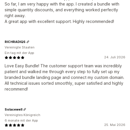
So far, I am very happy with the app. I created a bundle with
simple quantity discounts, and everything worked perfectly
right away.
A great app with excellent support. Highly recommended!
RICHRADIQS
Vereinigte Staaten
Ein tag mit der App
24. Juli 2026
Love Easy Bundle! The customer support team was incredibly
patient and walked me through every step to fully set up my
branded bundle landing page and connect my custom domain.
All technical issues sorted smoothly, super satisfied and highly
recommend!
Solacewell
Vereinigtes Königreich
6 monate mit der App
25. Mai 2026