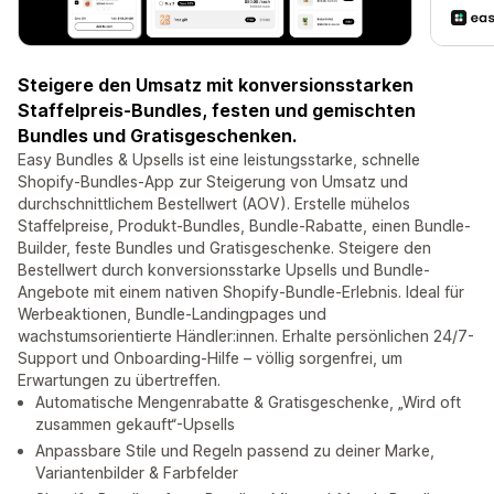
Steigere den Umsatz mit konversionsstarken
Staffelpreis-Bundles, festen und gemischten
Bundles und Gratisgeschenken.
Easy Bundles & Upsells ist eine leistungsstarke, schnelle
Shopify-Bundles-App zur Steigerung von Umsatz und
durchschnittlichem Bestellwert (AOV). Erstelle mühelos
Staffelpreise, Produkt-Bundles, Bundle-Rabatte, einen Bundle-
Builder, feste Bundles und Gratisgeschenke. Steigere den
Bestellwert durch konversionsstarke Upsells und Bundle-
Angebote mit einem nativen Shopify-Bundle-Erlebnis. Ideal für
Werbeaktionen, Bundle-Landingpages und
wachstumsorientierte Händler:innen. Erhalte persönlichen 24/7-
Support und Onboarding-Hilfe – völlig sorgenfrei, um
Erwartungen zu übertreffen.
Automatische Mengenrabatte & Gratisgeschenke, „Wird oft
zusammen gekauft“-Upsells
Anpassbare Stile und Regeln passend zu deiner Marke,
Variantenbilder & Farbfelder