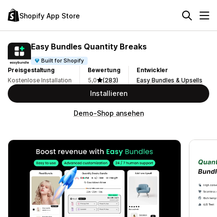
Shopify App Store
Easy Bundles Quantity Breaks
Built for Shopify
Preisgestaltung
Bewertung
Entwickler
Kostenlose Installation
5,0
(283)
Easy Bundles & Upsells
Installieren
Demo-Shop ansehen