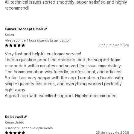
All technical issues sorted smoothly, super satisfied and highly
recommend!
Hauser Concept GmbH
Suiza
Alrededor de 1 hora usando la aplicación
2 de junio de 2026
Very fast and helpful customer service!
I had a question about the branding, and the support team
responded within minutes and solved the issue immediately.
The communication was friendly, professional, and efficient.
So far, I am very happy with the app. I created a bundle with
simple quantity discounts, and everything worked perfectly
right away.
A great app with excellent support. Highly recommended!
Solacewell
Reino Unido
6 meses usando la aplicación
25 de mayo de 2026