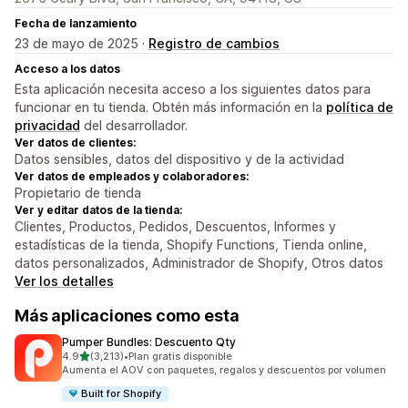
Fecha de lanzamiento
23 de mayo de 2025 ·
Registro de cambios
Acceso a los datos
Esta aplicación necesita acceso a los siguientes datos para
funcionar en tu tienda. Obtén más información en la
política de
privacidad
del desarrollador.
Ver datos de clientes:
Datos sensibles, datos del dispositivo y de la actividad
Ver datos de empleados y colaboradores:
Propietario de tienda
Ver y editar datos de la tienda:
Clientes, Productos, Pedidos, Descuentos, Informes y
estadísticas de la tienda, Shopify Functions, Tienda online,
datos personalizados, Administrador de Shopify, Otros datos
Ver los detalles
Más aplicaciones como esta
Pumper Bundles: Descuento Qty
de 5 estrellas
4.9
(3,213)
•
Plan gratis disponible
3213 reseñas en total
Aumenta el AOV con paquetes, regalos y descuentos por volumen
Built for Shopify