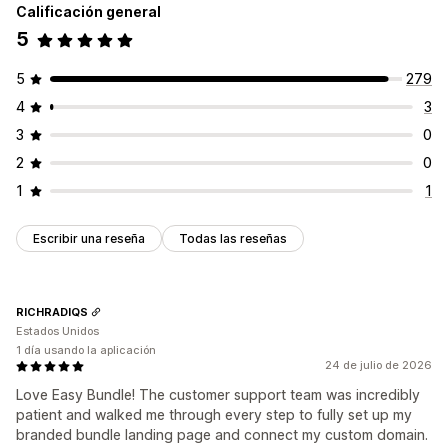
Calificación general
5
5
279
4
3
3
0
2
0
1
1
Escribir una reseña
Todas las reseñas
RICHRADIQS
Estados Unidos
1 día usando la aplicación
24 de julio de 2026
Love Easy Bundle! The customer support team was incredibly
patient and walked me through every step to fully set up my
branded bundle landing page and connect my custom domain.