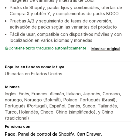
imágenes de variantes y muestras de color
Packs de Shopify, packs fijos y combinables, ofertas de
Compra X y obtén Y, y complementos de packs BOGO
Pruebas A/B y seguimiento de tasas de conversión,
activación de packs según las variantes del producto
Fácil de usar, compatible con dispositivos móviles y con
localización en varios idiomas y monedas
Contiene texto traducido automáticamente
Mostrar original
Popular en tiendas como la tuya
Ubicadas en Estados Unidos
Idiomas
Inglés, Finés, Francés, Alemán, Italiano, Japonés, Coreano,
noruego, Noruego (Bokmål), Polaco, Portugués (Brasil),
Portugués (Portugal), Español, Danés, Sueco, Tailandés,
Turco, Holandés, Checo, Chino (simplificado), y Chino
(tradicional)
Funciona con
Pago
Panel de control de Shopify
Cart Drawer