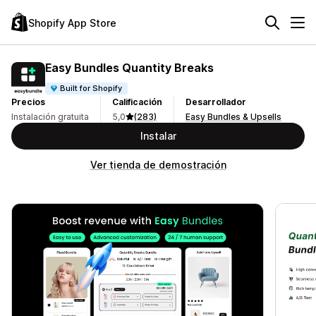
Shopify App Store
Easy Bundles Quantity Breaks
Built for Shopify
Precios
Calificación
Desarrollador
Instalación gratuita
5,0
(283)
Easy Bundles & Upsells
Instalar
Ver tienda de demostración