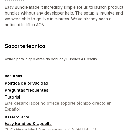
Easy Bundle made it incredibly simple for us to launch product
bundles without any developer help. The setup is intuitive and
we were able to go live in minutes. We’ve already seen a
noticeable lift in AOV.
Soporte técnico
Ayuda para la app ofrecida por Easy Bundles & Upsells.
Recursos
Política de privacidad
Preguntas frecuentes
Tutorial
Este desarrollador no ofrece soporte técnico directo en
Español.
Desarrollador
Easy Bundles & Upsells
2675 Geary Blvd, San Francisco, CA, 94118, US