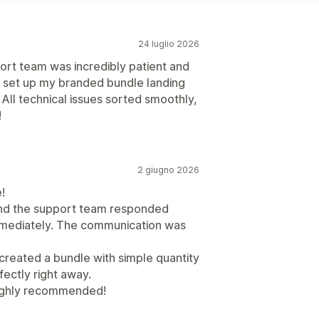
24 luglio 2026
rt team was incredibly patient and
y set up my branded bundle landing
ll technical issues sorted smoothly,
!
2 giugno 2026
!
 and the support team responded
immediately. The communication was
 created a bundle with simple quantity
ectly right away.
Highly recommended!