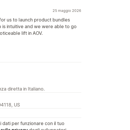
25 maggio 2026
for us to launch product bundles
is intuitive and we were able to go
ticeable lift in AOV.
a diretta in Italiano.
94118, US
dati per funzionare con il tuo
 sulla privacy
degli sviluppatori.