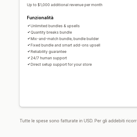
Up to $1,000 additional revenue per month
Funzionalità
Unlimited bundles & upsells
Quantity breaks bundle
Mix-and-match bundle, bundle builder
Fixed bundle and smart add-ons upsell
Reliability guarantee
24/7 human support
Direct setup support for your store
Tutte le spese sono fatturate in USD. Per gli addebiti ricorre