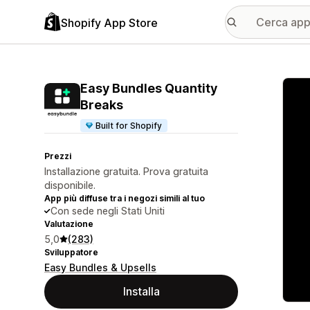
Shopify App Store
Galle
Easy Bundles Quantity
Breaks
Built for Shopify
Prezzi
Installazione gratuita. Prova gratuita
disponibile.
App più diffuse tra i negozi simili al tuo
Con sede negli Stati Uniti
Valutazione
5,0
(283)
Sviluppatore
Easy Bundles & Upsells
Installa