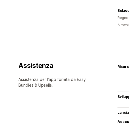
Solace
Regno 
6 mesi 
Assistenza
Risor
Assistenza per l’app fornita da Easy
Bundles & Upsells.
Svilup
Lancia
Access