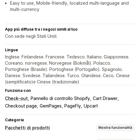
Easy to use, Mobile-friendly, localized multi-language and
multi-currency
App più diffuse tra i negozi simili al tuo
Con sede negli Stati Uniti
Lingue
Inglese. Finlandese. Francese. Tedesco. Italiano. Giapponese.
Coreano. norvegese. Norvegese (Bokmål). Polacco.
Portoghese (Brasile). Portoghese (Portogallo). Spagnolo.
Danese. Svedese. Tailandese. Turco. Olandese. Ceco. Cinese
(semplificato)e Cinese (tradizionale)
Funziona con
Check-out
Pannello di controllo Shopify
Cart Drawer
Checkout page
GemPages
PageFly
Upcart
Categorie
Pacchetti di prodotti
Mostra funzionalità