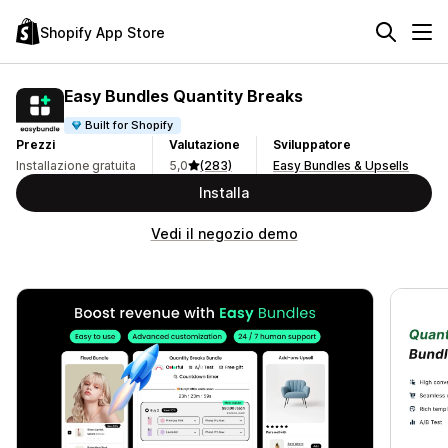
Shopify App Store
Easy Bundles Quantity Breaks
Built for Shopify
Prezzi
Valutazione
Sviluppatore
Installazione gratuita
5,0
(283)
Easy Bundles & Upsells
Installa
Vedi il negozio demo