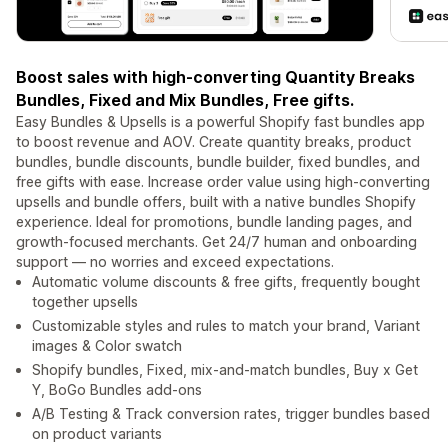
Boost sales with high-converting Quantity Breaks
Bundles, Fixed and Mix Bundles, Free gifts.
Easy Bundles & Upsells is a powerful Shopify fast bundles app
to boost revenue and AOV. Create quantity breaks, product
bundles, bundle discounts, bundle builder, fixed bundles, and
free gifts with ease. Increase order value using high-converting
upsells and bundle offers, built with a native bundles Shopify
experience. Ideal for promotions, bundle landing pages, and
growth-focused merchants. Get 24/7 human and onboarding
support — no worries and exceed expectations.
Automatic volume discounts & free gifts, frequently bought
together upsells
Customizable styles and rules to match your brand, Variant
images & Color swatch
Shopify bundles, Fixed, mix-and-match bundles, Buy x Get
Y, BoGo Bundles add-ons
A/B Testing & Track conversion rates, trigger bundles based
on product variants