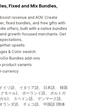
les, Fixed and Mix Bundles,
o boost revenue and AOV. Create
r, fixed bundles, and free gifts with
le offers, built with a native bundles
, and growth-focused merchants. Get
xpectations.
gether upsells
mages & Color swatch
 BoGo Bundles add-ons
n product variants
ti-currency
ドイツ語、 イタリア語、 日本語、 韓国
ークモール)、 ポーランド語、 ポルトガ
トガル)、 スペイン語、 デンマーク語、
オランダ語、 チェコ語、 中国語 (簡体