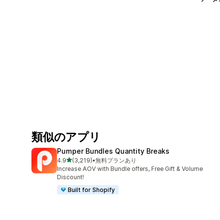
類似のアプリ
Pumper Bundles Quantity Breaks
5つ星中
4.9
(3,219)
•
無料プランあり
合計レビュー数：3219件
Increase AOV with Bundle offers, Free Gift & Volume
Discount!
Built for Shopify