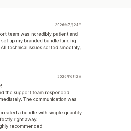
2026年7月24日
rt team was incredibly patient and
y set up my branded bundle landing
ll technical issues sorted smoothly,
!
2026年6月2日
!
 and the support team responded
immediately. The communication was
 created a bundle with simple quantity
ectly right away.
Highly recommended!