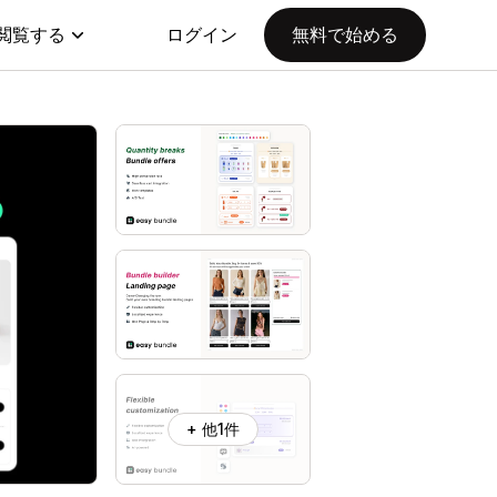
閲覧する
ログイン
無料で始める
+ 他1件