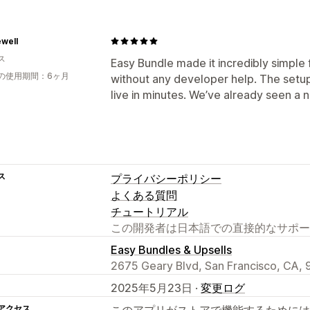
well
ス
Easy Bundle made it incredibly simple 
の使用期間：6ヶ月
without any developer help. The setup 
live in minutes. We’ve already seen a no
ス
プライバシーポリシー
よくある質問
チュートリアル
この開発者は日本語での直接的なサポー
Easy Bundles & Upsells
2675 Geary Blvd, San Francisco, CA, 
2025年5月23日 ·
変更ログ
アクセス
このアプリがストアで機能するためには