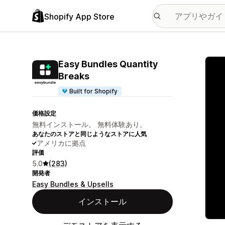
Shopify App Store
特集
Easy Bundles Quantity
Breaks
Built for Shopify
価格設定
無料インストール。 無料体験あり。
あなたのストアと同じようなストアに人気
アメリカに拠点
評価
5.0
(283)
開発者
Easy Bundles & Upsells
インストール