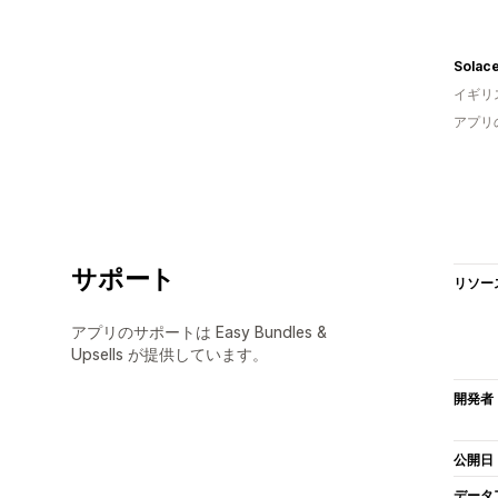
Solace
イギリ
アプリ
サポート
リソー
アプリのサポートは Easy Bundles &
Upsells が提供しています。
開発者
公開日
データ