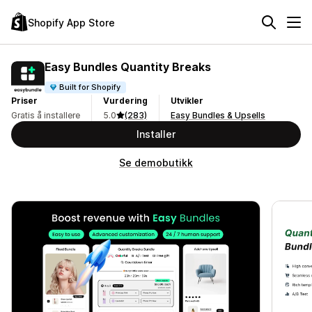
Shopify App Store
Easy Bundles Quantity Breaks
Built for Shopify
Priser
Vurdering
Utvikler
Gratis å installere
5.0
(283)
Easy Bundles & Upsells
Installer
Se demobutikk