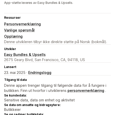
App-støtte leveres av Easy Bundles & Upsells.
Ressurser
Personvernerklæring
Vanlige spørsmål
Opplæring
Denne utvikleren tilbyr ikke direkte støtte på Norsk (bokmål).
Utvikler
Easy Bundles & Upsells
2675 Geary Blvd, San Francisco, CA, 94118, US
Lansert
23. mai 2025 ·
Endringslogg
Tilgang til data
Denne appen trenger tilgang til følgende data for å fungere i
butikken. Finn ut hvorfor i utviklerens
personvernerklæring
.
Se kundedata:
Sensitive data, data om enhet og aktivitet
Se data om ansatte og bidragsytere:
Butikkeier
Se og rediger butikkdata: