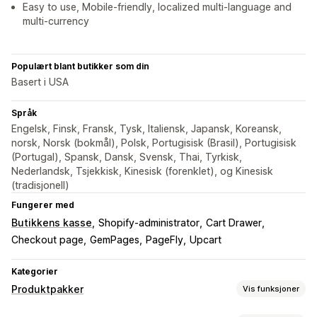
Easy to use, Mobile-friendly, localized multi-language and
multi-currency
Populært blant butikker som din
Basert i USA
Språk
Engelsk, Finsk, Fransk, Tysk, Italiensk, Japansk, Koreansk,
norsk, Norsk (bokmål), Polsk, Portugisisk (Brasil), Portugisisk
(Portugal), Spansk, Dansk, Svensk, Thai, Tyrkisk,
Nederlandsk, Tsjekkisk, Kinesisk (forenklet), og Kinesisk
(tradisjonell)
Fungerer med
Butikkens kasse
Shopify-administrator
Cart Drawer
Checkout page
GemPages
PageFly
Upcart
Kategorier
Produktpakker
Vis funksjoner