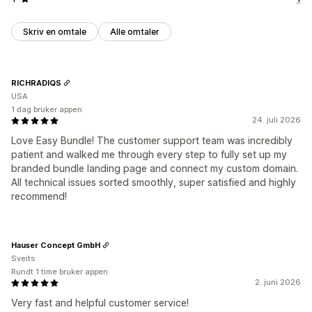
Skriv en omtale
Alle omtaler
RICHRADIQS
USA
1 dag bruker appen
24. juli 2026
Love Easy Bundle! The customer support team was incredibly
patient and walked me through every step to fully set up my
branded bundle landing page and connect my custom domain.
All technical issues sorted smoothly, super satisfied and highly
recommend!
Hauser Concept GmbH
Sveits
Rundt 1 time bruker appen
2. juni 2026
Very fast and helpful customer service!