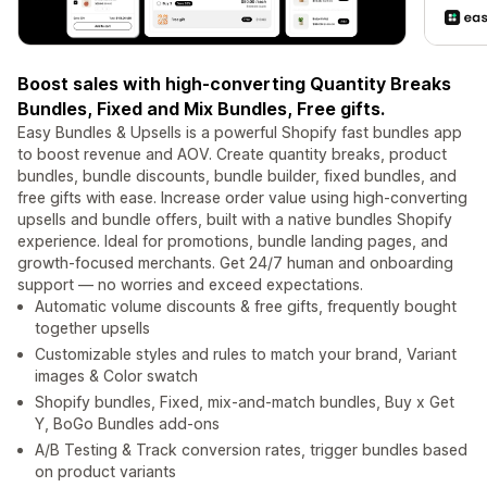
Boost sales with high-converting Quantity Breaks
Bundles, Fixed and Mix Bundles, Free gifts.
Easy Bundles & Upsells is a powerful Shopify fast bundles app
to boost revenue and AOV. Create quantity breaks, product
bundles, bundle discounts, bundle builder, fixed bundles, and
free gifts with ease. Increase order value using high-converting
upsells and bundle offers, built with a native bundles Shopify
experience. Ideal for promotions, bundle landing pages, and
growth-focused merchants. Get 24/7 human and onboarding
support — no worries and exceed expectations.
Automatic volume discounts & free gifts, frequently bought
together upsells
Customizable styles and rules to match your brand, Variant
images & Color swatch
Shopify bundles, Fixed, mix-and-match bundles, Buy x Get
Y, BoGo Bundles add-ons
A/B Testing & Track conversion rates, trigger bundles based
on product variants