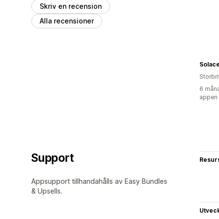
Skriv en recension
Alla recensioner
Solace
Storbr
6 måna
appen
Support
Resur
Appsupport tillhandahålls av Easy Bundles
& Upsells.
Utvec