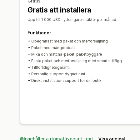
Gratis
Gratis att installera
Upp till 1 000 USD i ytterligare intäkter per månad
Funktioner
Obegränsat med paket och merförsäljning
Paket med mängdrabatt
Mixa och matcha-paket, paketbyggare
Fasta paket och merförsäljning med smarta tillägg
Tillförlitlighetsgaranti
Personlig support dygnet runt
Direkt installationssupport för din butik
Innehåller automatöversatt text
Visa original