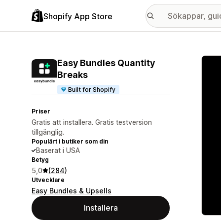
Shopify App Store
Galle
Easy Bundles Quantity
Breaks
Built for Shopify
Priser
Gratis att installera. Gratis testversion
tillgänglig.
Populärt i butiker som din
Baserat i USA
Betyg
5,0
(284)
Utvecklare
Easy Bundles & Upsells
Installera