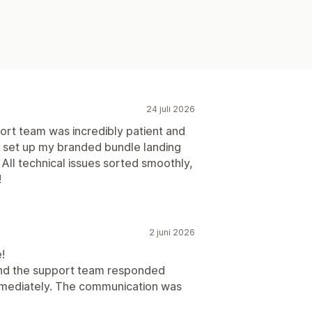
24 juli 2026
rt team was incredibly patient and
y set up my branded bundle landing
ll technical issues sorted smoothly,
!
2 juni 2026
!
 and the support team responded
immediately. The communication was