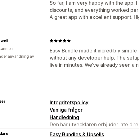
So far, I am very happy with the app. I
discounts, and everything worked perf
A great app with excellent support. 
well
itannien
Easy Bundle made it incredibly simple 
der användning av
without any developer help. The setup 
live in minutes. We’ve already seen a no
ser
Integritetspolicy
Vanliga frågor
Handledning
Den här utvecklaren erbjuder inte dir
klare
Easy Bundles & Upsells