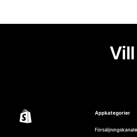
Vil
Appkategorier
Försäljningskanale