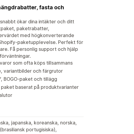
ängdrabatter, fasta och
snabbt ökar dina intäkter och ditt
paket, paketrabatter,
rdervärdet med högkonverterande
hopify-paketupplevelse. Perfekt för
are. Få personlig support och hjälp
örväntningar.
 varor som ofta köps tillsammans
, variantbilder och färgrutor
Y, BOGO-paket och tillägg
 paket baserat på produktvarianter
alutor
enska, japanska, koreanska, norska,
brasiliansk portugisiska),