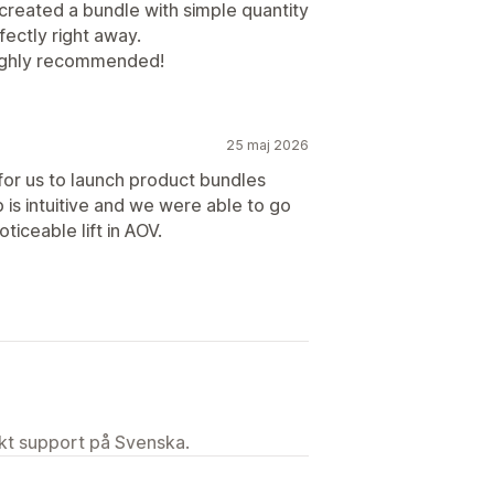
 created a bundle with simple quantity
ectly right away.
Highly recommended!
25 maj 2026
for us to launch product bundles
is intuitive and we were able to go
ticeable lift in AOV.
ekt support på Svenska.