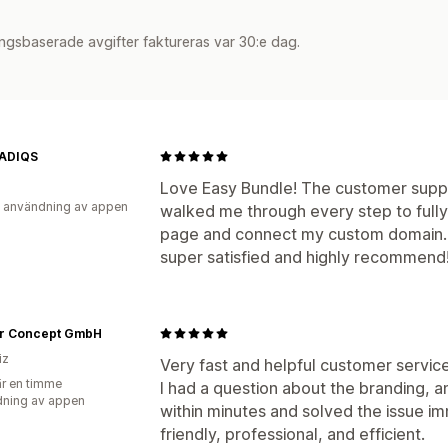
ngsbaserade avgifter faktureras var 30:e dag.
ADIQS
Love Easy Bundle! The customer suppo
 användning av appen
walked me through every step to full
page and connect my custom domain. A
super satisfied and highly recommend
r Concept GmbH
iz
Very fast and helpful customer service
r en timme
I had a question about the branding,
ning av appen
within minutes and solved the issue 
friendly, professional, and efficient.