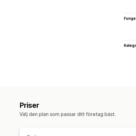
Funge
Katego
Priser
Välj den plan som passar ditt företag bäst.