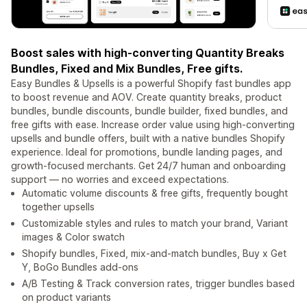
Boost sales with high-converting Quantity Breaks
Bundles, Fixed and Mix Bundles, Free gifts.
Easy Bundles & Upsells is a powerful Shopify fast bundles app
to boost revenue and AOV. Create quantity breaks, product
bundles, bundle discounts, bundle builder, fixed bundles, and
free gifts with ease. Increase order value using high-converting
upsells and bundle offers, built with a native bundles Shopify
experience. Ideal for promotions, bundle landing pages, and
growth-focused merchants. Get 24/7 human and onboarding
support — no worries and exceed expectations.
Automatic volume discounts & free gifts, frequently bought
together upsells
Customizable styles and rules to match your brand, Variant
images & Color swatch
Shopify bundles, Fixed, mix-and-match bundles, Buy x Get
Y, BoGo Bundles add-ons
A/B Testing & Track conversion rates, trigger bundles based
on product variants