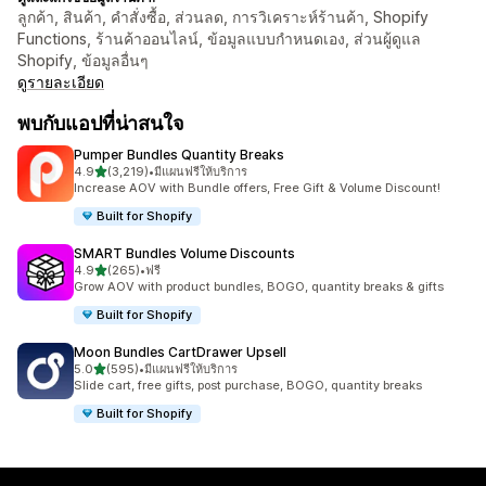
ลูกค้า, สินค้า, คำสั่งซื้อ, ส่วนลด, การวิเคราะห์ร้านค้า, Shopify
Functions, ร้านค้าออนไลน์, ข้อมูลแบบกำหนดเอง, ส่วนผู้ดูแล
Shopify, ข้อมูลอื่นๆ
ดูรายละเอียด
พบกับแอปที่น่าสนใจ
Pumper Bundles Quantity Breaks
เต็ม 5 ดาว
4.9
(3,219)
•
มีแผนฟรีให้บริการ
ทั้งหมด 3219 รีวิว
Increase AOV with Bundle offers, Free Gift & Volume Discount!
Built for Shopify
SMART Bundles Volume Discounts
เต็ม 5 ดาว
4.9
(265)
•
ฟรี
ทั้งหมด 265 รีวิว
Grow AOV with product bundles, BOGO, quantity breaks & gifts
Built for Shopify
Moon Bundles CartDrawer Upsell
เต็ม 5 ดาว
5.0
(595)
•
มีแผนฟรีให้บริการ
ทั้งหมด 595 รีวิว
Slide cart, free gifts, post purchase, BOGO, quantity breaks
Built for Shopify