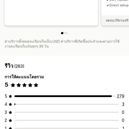
Direct setup 
ทดลองใช้งานฟรี 
ค่าบริการทั้งหมดจะเรียกเก็บเป็น USD ค่าบริการที่เกิดขึ้นประจำและตามการใช้
งานจะเรียกเก็บเงินทุกๆ 30 วัน
รีวิว
(283)
การให้คะแนนโดยรวม
5
5
279
4
3
3
0
2
0
1
1