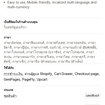
Easy to use, Mobile-friendly, localized multi-language and
multi-currency
เป็นที่นิยมในร้านค้าแบบคุณ
ในสหรัฐอเมริกา
ภาษา
ภาษาอังกฤษ, ภาษาฟินแลนด์, ภาษาฝรั่งเศส, ภาษาเยอรมัน, ภาษา
อิตาลี, ภาษาญี่ปุ่น, ภาษาเกาหลี, นอร์เวย์, ภาษานอร์เวย์ (Bokmål),
ภาษาโปแลนด์, ภาษาโปรตุเกส (บราซิล), ภาษาโปรตุเกส, ภาษา
สเปน, ภาษาเดนมาร์ก, ภาษาสวีเดน, ภาษาไทย, ภาษาตุรกี, ภาษา
ดัตช์, ภาษาเช็ก, ภาษาจีน (ตัวย่อ)และ ภาษาจีน (ตัวเต็ม)
ใช้ได้กับ
การชำระเงิน
ส่วนผู้ดูแล Shopify
Cart Drawer
Checkout page
GemPages
PageFly
Upcart
ประเภท
ชุดสินค้า
แสดงฟีเจอร์