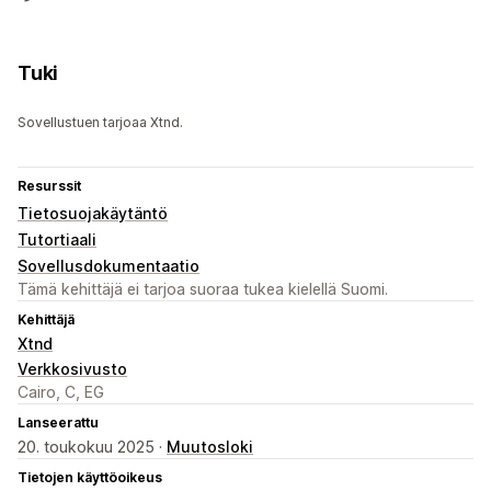
Tuki
Sovellustuen tarjoaa Xtnd.
Resurssit
Tietosuojakäytäntö
Tutortiaali
Sovellusdokumentaatio
Tämä kehittäjä ei tarjoa suoraa tukea kielellä Suomi.
Kehittäjä
Xtnd
Verkkosivusto
Cairo, C, EG
Lanseerattu
20. toukokuu 2025 ·
Muutosloki
Tietojen käyttöoikeus