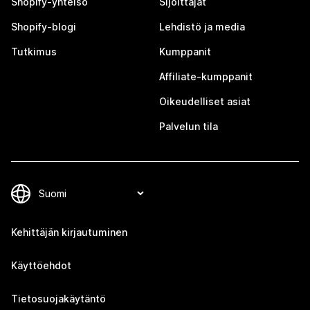
Shopify-yhteisö
Sijoittajat
Shopify-blogi
Lehdistö ja media
Tutkimus
Kumppanit
Affiliate-kumppanit
Oikeudelliset asiat
Palvelun tila
Kehittäjän kirjautuminen
Käyttöehdot
Tietosuojakäytäntö