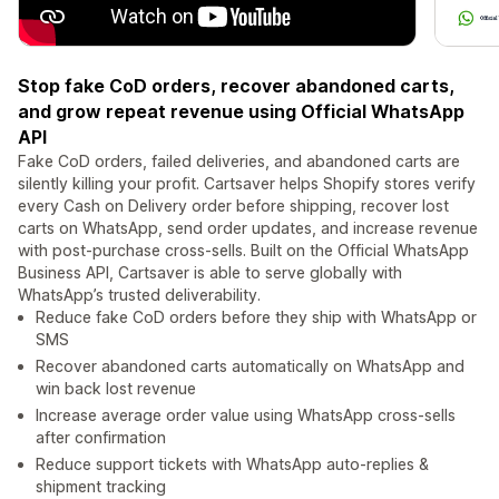
Stop fake CoD orders, recover abandoned carts,
and grow repeat revenue using Official WhatsApp
API
Fake CoD orders, failed deliveries, and abandoned carts are
silently killing your profit. Cartsaver helps Shopify stores verify
every Cash on Delivery order before shipping, recover lost
carts on WhatsApp, send order updates, and increase revenue
with post-purchase cross-sells. Built on the Official WhatsApp
Business API, Cartsaver is able to serve globally with
WhatsApp’s trusted deliverability.
Reduce fake CoD orders before they ship with WhatsApp or
SMS
Recover abandoned carts automatically on WhatsApp and
win back lost revenue
Increase average order value using WhatsApp cross-sells
after confirmation
Reduce support tickets with WhatsApp auto-replies &
shipment tracking