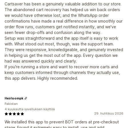
Cartsaver has been a genuinely valuable addition to our store.
The abandoned cart recovery has helped us win back orders
we would have otherwise lost, and the WhatsApp order
confirmations have made a real difference in how smoothly our
order flow runs, customers get notified instantly, and we've
seen fewer drop-offs and confusion along the way.
Setup was straightforward and the app itself is easy to work
with. What stood out most, though, was the support team.
They were responsive, knowledgeable, and genuinely invested
in helping us get the most out of the app. Every question we
had was answered quickly and clearly.
If you're running a store and want to recover more carts and
keep customers informed through channels they actually use,
this app delivers. Highly recommended.
Heirloompk
Pakistan
4 kuukautta sovelluksen käyttöä
29. huhtikuu 2026
We installed this app to prevent BOT orders at pre-checkout
stage. Found it extremely easy to install, use and add