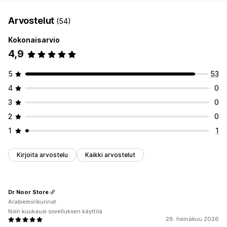
Arvostelut
(54)
Kokonaisarvio
4,9
5
53
4
0
3
0
2
0
1
1
Kirjoita arvostelu
Kaikki arvostelut
Dr Noor Store
Arabiemiirikunnat
Noin kuukausi sovelluksen käyttöä
28. heinäkuu 2026