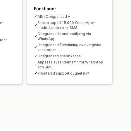
Funktioner
Allt i Obegränsad +
p-
Skicka upp till 15 000 WhatsApp-
meddelanden eller SMS
Obegränsad korsförsäljning via
WhatsApp
rgar
Obegränsad återvinning av övergivna
varukorgar
Obegränsad snabbkassa
Anpassa avsändarnamn för WhatsApp
och SMS
Prioriterad support dygnet runt