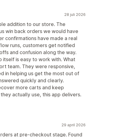
28 juli 2026
le addition to our store. The
us win back orders we would have
er confirmations have made a real
flow runs, customers get notified
offs and confusion along the way.
itself is easy to work with. What
ort team. They were responsive,
 in helping us get the most out of
swered quickly and clearly.
 recover more carts and keep
hey actually use, this app delivers.
29 april 2026
orders at pre-checkout stage. Found