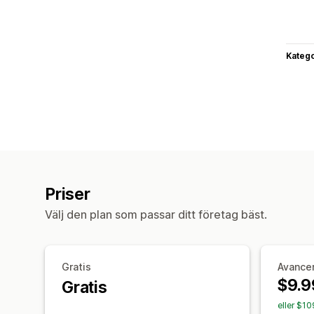
Katego
Priser
Välj den plan som passar ditt företag bäst.
Gratis
Avance
$9.9
Gratis
eller $1