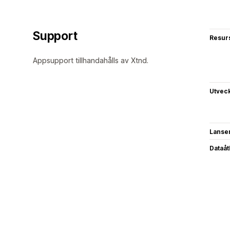
Support
Resur
Appsupport tillhandahålls av Xtnd.
Utvec
Lanse
Dataå