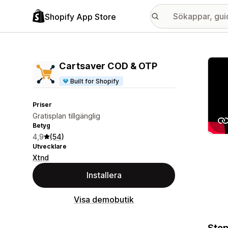
Shopify App Store
Galle
Cartsaver COD & OTP
Built for Shopify
Priser
Gratisplan tillgänglig
Betyg
4,9
(54)
Utvecklare
Xtnd
Installera
Visa demobutik
Stop