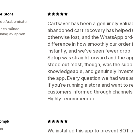
r Store
de Arabemiraten
Cartsaver has been a genuinely valuab
r en månad
abandoned cart recovery has helped 
ning av appen
otherwise lost, and the WhatsApp ord
difference in how smoothly our order 
instantly, and we've seen fewer drop-
Setup was straightforward and the app 
stood out most, though, was the supp
knowledgeable, and genuinely invested
the app. Every question we had was an
If you're running a store and want to
customers informed through channels t
Highly recommended.
oompk
an
We installed this app to prevent BOT 