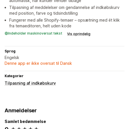
automatisk, når kunder vender tilbage
Tilpasning af meddelelser om gendannelse af indkøbskurv
med position, farve og tidsindstilling
Fungerer med alle Shopify-temaer – opsætning med ét klik
fra temaeditoren, helt uden kode
Indeholder maskinoversat tekst
Vis oprindelig
Sprog
Engelsk
Denne app er ikke oversat til Dansk
Kategorier
Tilpasning af indkøbskurv
Anmeldelser
Samlet bedømmelse