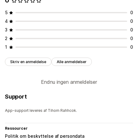
0
5
0
4
0
3
0
2
0
1
0
Skriv en anmeldelse
Alle anmeldelser
Endnu ingen anmeldelser
Support
App-support leveres af Tihom Rahhcok.
Ressourcer
Politik om beskyttelse af persondata