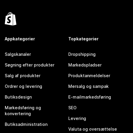
Appkategorier
Topkategorier
Salgskanaler
Dropshipping
Søgning efter produkter
Markedspladser
Salg af produkter
Produktanmeldelser
Ordrer og levering
Mersalg og sampak
Butiksdesign
E-mailmarkedsføring
Markedsføring og
SEO
konvertering
Levering
Butiksadministration
Valuta og oversættelse