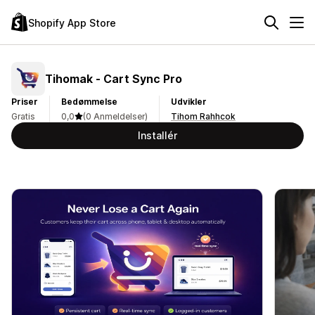
Shopify App Store
Tihomak ‑ Cart Sync Pro
Priser
Bedømmelse
Udvikler
Gratis
0,0
(0 Anmeldelser)
Tihom Rahhcok
Installér