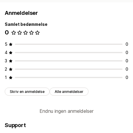
Anmeldelser
Samlet bedømmelse
0
5
0
4
0
3
0
2
0
1
0
Skriv en anmeldelse
Alle anmeldelser
Endnu ingen anmeldelser
Support