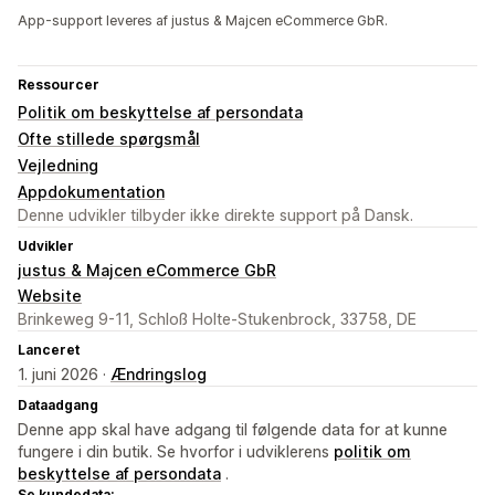
App-support leveres af justus & Majcen eCommerce GbR.
Ressourcer
Politik om beskyttelse af persondata
Ofte stillede spørgsmål
Vejledning
Appdokumentation
Denne udvikler tilbyder ikke direkte support på Dansk.
Udvikler
justus & Majcen eCommerce GbR
Website
Brinkeweg 9-11, Schloß Holte-Stukenbrock, 33758, DE
Lanceret
1. juni 2026 ·
Ændringslog
Dataadgang
Denne app skal have adgang til følgende data for at kunne
fungere i din butik. Se hvorfor i udviklerens
politik om
beskyttelse af persondata
.
Se kundedata: