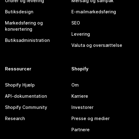
Ordrer og levering
Mersalg og sampak
Butiksdesign
E-mailmarkedsføring
Markedsføring og
SEO
konvertering
Levering
Butiksadministration
Valuta og oversættelse
Ressourcer
Shopify
Shopify Hjælp
Om
API-dokumentation
Karriere
Shopify Community
Investorer
Research
Presse og medier
Partnere