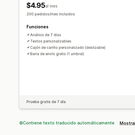
$4.95
al mes
200 pedidos/mes incluidos
Funciones
Análisis de 7 días
Textos personalizables
Cajón de carrito personalizado (deslizable)
Barra de envío gratis (1 umbral)
Prueba gratis de 7 día
Contiene texto traducido automáticamente
Mostrar