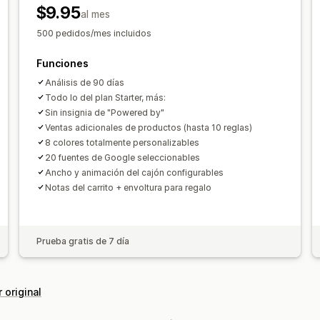
Tasas de clics
Tasas de conversión
$9.95
al mes
500 pedidos/mes incluidos
Funciones
Análisis de 90 días
Todo lo del plan Starter, más:
Sin insignia de "Powered by"
Ventas adicionales de productos (hasta 10 reglas)
8 colores totalmente personalizables
20 fuentes de Google seleccionables
Ancho y animación del cajón configurables
Notas del carrito + envoltura para regalo
Prueba gratis de 7 día
 original