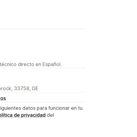
técnico directo en Español.
brock, 33758, DE
ios
siguientes datos para funcionar en tu
lítica de privacidad
del