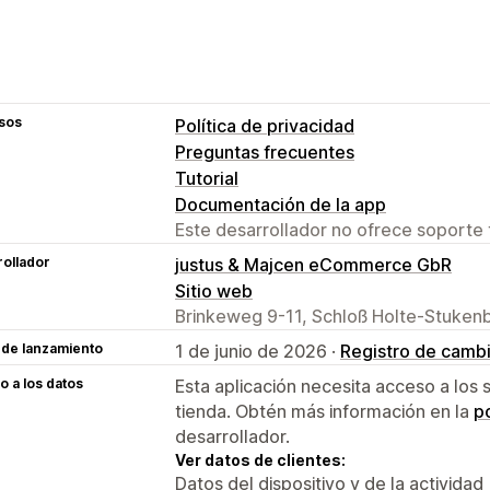
sos
Política de privacidad
Preguntas frecuentes
Tutorial
Documentación de la app
Este desarrollador no ofrece soporte 
ollador
justus & Majcen eCommerce GbR
Sitio web
Brinkeweg 9-11, Schloß Holte-Stuken
 de lanzamiento
1 de junio de 2026 ·
Registro de camb
 a los datos
Esta aplicación necesita acceso a los 
tienda. Obtén más información en la
po
desarrollador.
Ver datos de clientes:
Datos del dispositivo y de la actividad