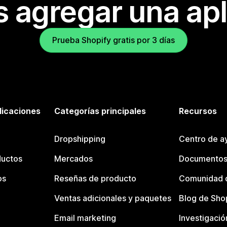
s agregar una apl
Prueba Shopify gratis por 3 días
licaciones
Categorías principales
Recursos
Dropshipping
Centro de a
ductos
Mercados
Documentos
os
Reseñas de producto
Comunidad d
Ventas adicionales y paquetes
Blog de Sho
Email marketing
Investigació