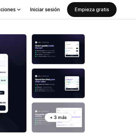
aciones
Iniciar sesión
Empieza gratis
+ 3 más