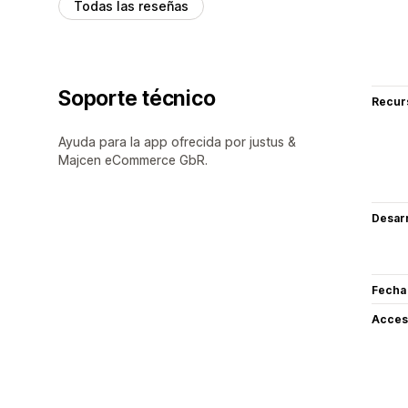
Todas las reseñas
Soporte técnico
Recur
Ayuda para la app ofrecida por justus &
Majcen eCommerce GbR.
Desarr
Fecha
Acceso