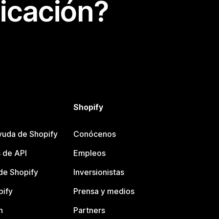
icación?
Shopify
yuda de Shopify
Conócenos
 de API
Empleos
e Shopify
Inversionistas
pify
Prensa y medios
n
Partners