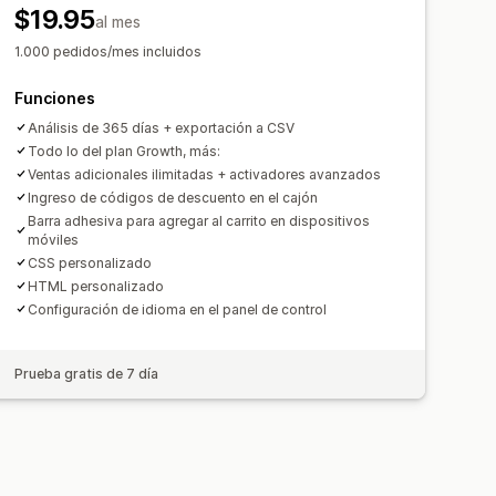
Rendimiento del embudo
$19.95
al mes
1.000 pedidos/mes incluidos
Funciones
Análisis de 365 días + exportación a CSV
Todo lo del plan Growth, más:
Ventas adicionales ilimitadas + activadores avanzados
Ingreso de códigos de descuento en el cajón
Barra adhesiva para agregar al carrito en dispositivos
móviles
CSS personalizado
HTML personalizado
Configuración de idioma en el panel de control
Prueba gratis de 7 día