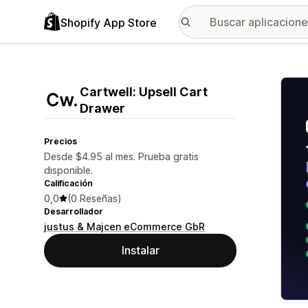
Shopify App Store
Galer
Cartwell: Upsell Cart
Drawer
Precios
Desde $4.95 al mes. Prueba gratis
disponible.
Calificación
0,0
(0 Reseñas)
Desarrollador
justus & Majcen eCommerce GbR
Instalar