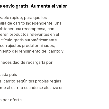
e envío gratis. Aumenta el valor
zable rápido, para que los
lla de carrito independiente. Una
e obtener una recompensa, con
gieren productos relevantes en el
tículo gratis automáticamente
n con ajustes predeterminados,
iento del rendimiento del carrito y
n necesidad de recargarla por
 cada país
 carrito según tus propias reglas
e al carrito cuando se alcanza un
o por oferta