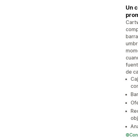
Un c
prom
Cartw
compr
barra
umbra
mome
cuand
fuent
de ca
Caj
co
Bar
Ofe
Rec
obj
Aná
Con