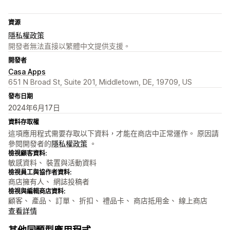
資源
隱私權政策
開發者無法直接以繁體中文提供支援。
開發者
Casa Apps
651 N Broad St, Suite 201, Middletown, DE, 19709, US
發布日期
2024年6月17日
資料存取權
這項應用程式需要存取以下資料，才能在商店中正常運作。 原因請
參閱開發者的
隱私權政策
。
檢視顧客資料:
敏感資料、 裝置與活動資料
檢視員工與協作者資料:
商店擁有人、 網誌投稿者
檢視與編輯商店資料:
顧客、 產品、 訂單、 折扣、 禮品卡、 商店抵用金、 線上商店
查看詳情