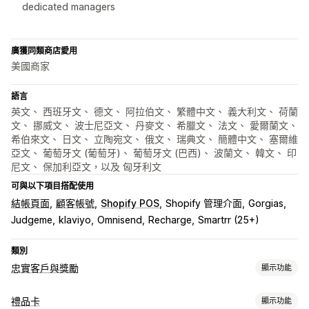
dedicated managers
廣獲同類商店愛用
美國商家
語言
英文、 西班牙文、 德文、 阿拉伯文、 繁體中文、 義大利文、 荷蘭
文、 挪威文、 波士尼亞文、 丹麥文、 希臘文、 法文、 愛爾蘭文、
希伯來文、 日文、 立陶宛文、 俄文、 瑞典文、 簡體中文、 塞爾維
亞文、 葡萄牙文 (葡萄牙)、 葡萄牙文 (巴西)、 波蘭文、 韓文、 印
尼文、 保加利亞文，以及 匈牙利文
可與以下項目搭配使用
結帳頁面
顧客帳號
Shopify POS
Shopify 管理介面
Gorgias
Judgeme
klaviyo
Omnisend
Recharge
Smartrr (25+)
類別
忠實客戶與獎勵
顯示功能
計畫類型
禮品卡
顯示功能