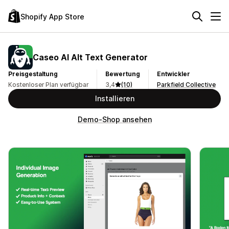
Shopify App Store
Caseo AI Alt Text Generator
Preisgestaltung
Bewertung
Entwickler
Kostenloser Plan verfügbar
3,4
(10)
Parkfield Collective
Installieren
Demo-Shop ansehen