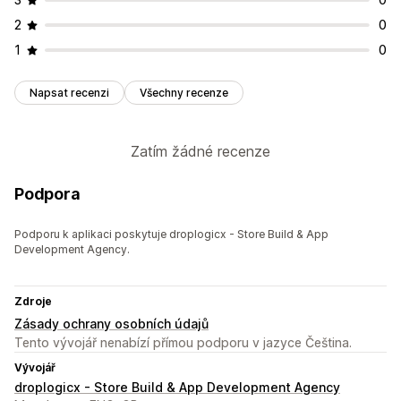
2
0
1
0
Napsat recenzi
Všechny recenze
Zatím žádné recenze
Podpora
Podporu k aplikaci poskytuje droplogicx - Store Build & App
Development Agency.
Zdroje
Zásady ochrany osobních údajů
Tento vývojář nenabízí přímou podporu v jazyce Čeština.
Vývojář
droplogicx - Store Build & App Development Agency