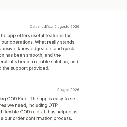
Data modifica: 2 agosto 2026
he app offers useful features for
our operations. What really stands
sponsive, knowledgeable, and quick
tion has been smooth, and the
ll, it's been a reliable solution, and
d the support provided.
9 luglio 2026
ng COD King. The app is easy to set
ures we need, including OTP
 flexible COD rules. It has helped us
e our order confirmation process.