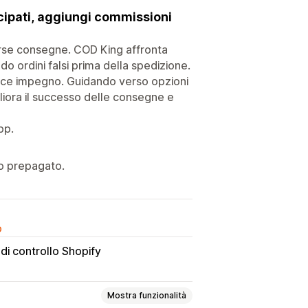
icipati, aggiungi commissioni
scarse consegne. COD King affronta
do ordini falsi prima della spedizione.
tisce impegno. Guidando verso opzioni
iora il successo delle consegne e
pp.
o prepagato.
o
di controllo Shopify
Mostra funzionalità