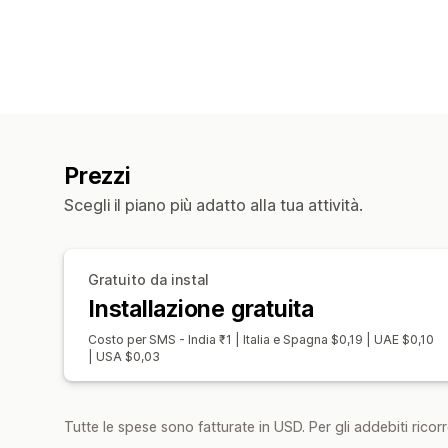
Prezzi
Scegli il piano più adatto alla tua attività.
Gratuito da instal
Installazione gratuita
Costo per SMS - India ₹1 | Italia e Spagna $0,19 | UAE $0,10
| USA $0,03
Tutte le spese sono fatturate in USD. Per gli addebiti ricorre