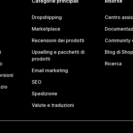
Categorie principali
Risorse
Dropshipping
Centro assi
Marketplace
Documentaz
Recensioni dei prodotti
Community d
i
Upselling e pacchetti di
Blog di Shop
prodotti
o
Ricerca
Email marketing
rsioni
SEO
ozio
Spedizione
Valute e traduzioni