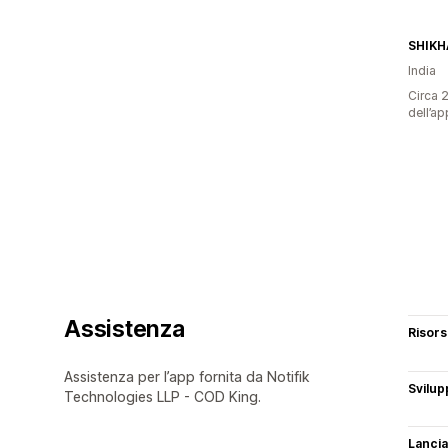
India
Circa 2
dell’ap
Assistenza
Risor
Assistenza per l’app fornita da Notifik
Svilup
Technologies LLP - COD King.
Lancia