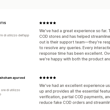
TIS
We've had a great experience so far. T
ni di utilizzo dell’app
COD stores and has helped streamline 
out is their support team—they're re
to resolve any queries. Every interac
response time has been excellent. Overa
we're happy with both the product an
shoham ayurved
We've had an excellent experience usi
 ore di utilizzo
up and provides all the essential feat
p
verification, partial COD payments, and
reduce fake COD orders and streamlin