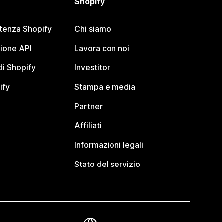
Shopify
stenza Shopify
Chi siamo
ione API
Lavora con noi
i Shopify
Investitori
ify
Stampa e media
Partner
Affiliati
Informazioni legali
Stato del servizio