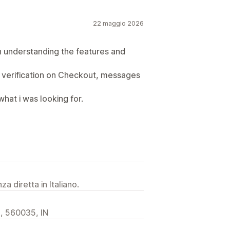
22 maggio 2026
 understanding the features and
P verification on Checkout, messages
what i was looking for.
a diretta in Italiano.
, 560035, IN