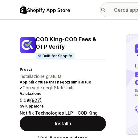
Shopify App Store
Galle
COD King‑COD Fees &
OTP Verify
Built for Shopify
Prezzi
Installazione gratuita
App più diffuse tra i negozi simili al tuo
Con sede negli Stati Uniti
Valutazione
5,0
(927)
Sviluppatore
Notifik Technologies LLP - COD King
Installa