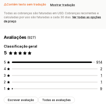
Contém texto sem tradução
Mostrar tradução
Todas as cobranças são faturadas em USD. Cobranças recorrentes e
calculadas por uso são faturadas a cada 30 dias.
Ver todas as opções
de preço
Avaliações
(927)
Classificação geral
5
5
914
4
2
3
1
2
1
1
9
Escrever avaliação
Todas as avaliações