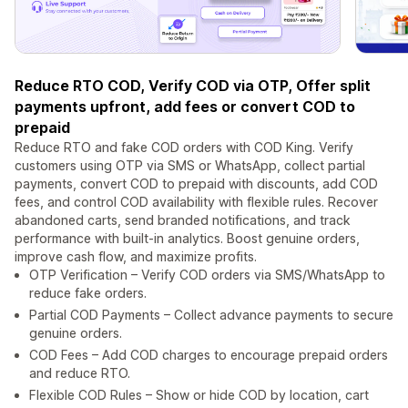
Reduce RTO COD, Verify COD via OTP, Offer split
payments upfront, add fees or convert COD to
prepaid
Reduce RTO and fake COD orders with COD King. Verify
customers using OTP via SMS or WhatsApp, collect partial
payments, convert COD to prepaid with discounts, add COD
fees, and control COD availability with flexible rules. Recover
abandoned carts, send branded notifications, and track
performance with built-in analytics. Boost genuine orders,
improve cash flow, and maximize profits.
OTP Verification – Verify COD orders via SMS/WhatsApp to
reduce fake orders.
Partial COD Payments – Collect advance payments to secure
genuine orders.
COD Fees – Add COD charges to encourage prepaid orders
and reduce RTO.
Flexible COD Rules – Show or hide COD by location, cart