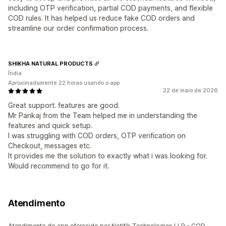
including OTP verification, partial COD payments, and flexible
COD rules. It has helped us reduce fake COD orders and
streamline our order confirmation process.
SHIKHA NATURAL PRODUCTS
Índia
Aproximadamente 22 horas usando o app
22 de maio de 2026
Great support. features are good.
Mr Pankaj from the Team helped me in understanding the
features and quick setup.
I was struggling with COD orders, OTP verification on
Checkout, messages etc.
It provides me the solution to exactly what i was looking for.
Would recommend to go for it.
Atendimento
Atendimento do app oferecido por Notifik Technologies LLP - COD