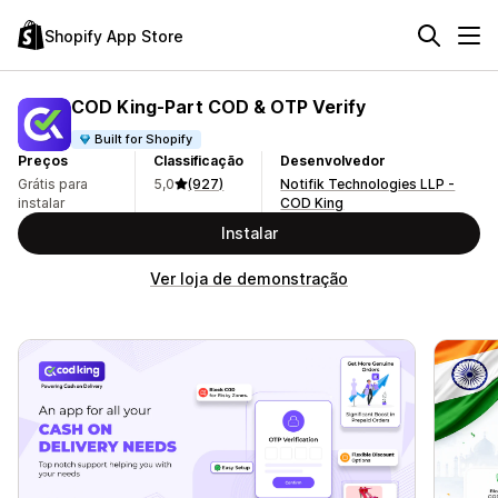
Shopify App Store
COD King‑Part COD & OTP Verify
Built for Shopify
Preços
Classificação
Desenvolvedor
Grátis para
5,0
(927)
Notifik Technologies LLP -
instalar
COD King
Instalar
Ver loja de demonstração