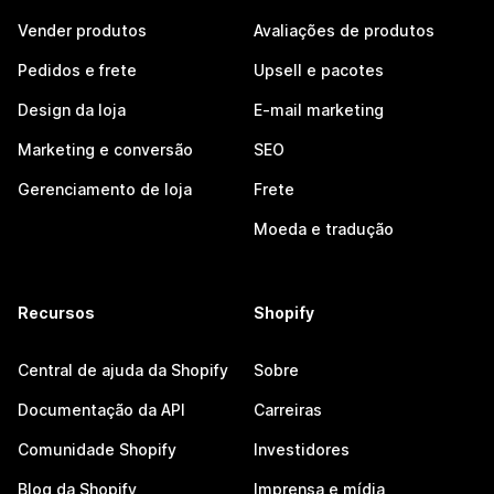
Vender produtos
Avaliações de produtos
Pedidos e frete
Upsell e pacotes
Design da loja
E-mail marketing
Marketing e conversão
SEO
Gerenciamento de loja
Frete
Moeda e tradução
Recursos
Shopify
Central de ajuda da Shopify
Sobre
Documentação da API
Carreiras
Comunidade Shopify
Investidores
Blog da Shopify
Imprensa e mídia