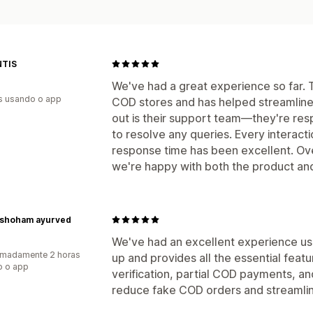
TIS
We've had a great experience so far. T
s usando o app
COD stores and has helped streamline 
out is their support team—they're re
to resolve any queries. Every interac
response time has been excellent. Overa
we're happy with both the product an
shoham ayurved
We've had an excellent experience usi
imadamente 2 horas
up and provides all the essential feat
o o app
verification, partial COD payments, and
reduce fake COD orders and streamlin