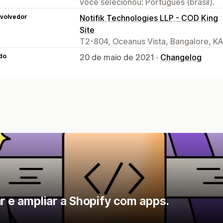
você selecionou: Português (brasil).
volvedor
Notifik Technologies LLP - COD King
Site
T2-804, Oceanus Vista, Bangalore, KA
do
20 de maio de 2021 ·
Changelog
ar e ampliar a Shopify com apps.