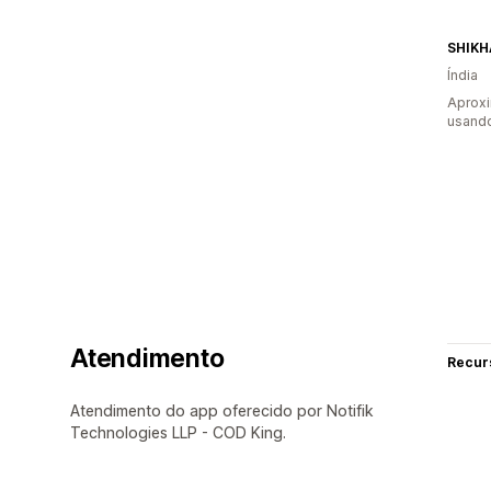
Índia
Aprox
usand
Atendimento
Recur
Atendimento do app oferecido por Notifik
Technologies LLP - COD King.