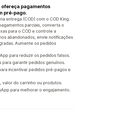
, ofereça pagamentos
m pré-pago.
 na entrega (COD) com o COD King.
pagamentos parciais, converta o
xas para o COD e controle a
nhos abandonados, envie notificações
gradas. Aumente os pedidos
pp para reduzir os pedidos falsos.
para garantir pedidos genuínos.
ara incentivar pedidos pré-pagos e
 valor do carrinho ou produtos.
tsApp para melhorar o engajamento.