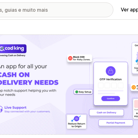
Ver ap
ia de imagens em destaque