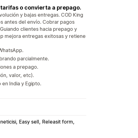
tarifas o convierta a prepago.
volución y bajas entregas. COD King
sos antes del envío. Cobrar pagos
 Guiando clientes hacia prepago y
p mejora entregas exitosas y retiene
/WhatsApp.
brando parcialmente.
iones a prepago.
n, valor, etc).
n India y Egipto.
neticisi
Easy sell
Releasit form