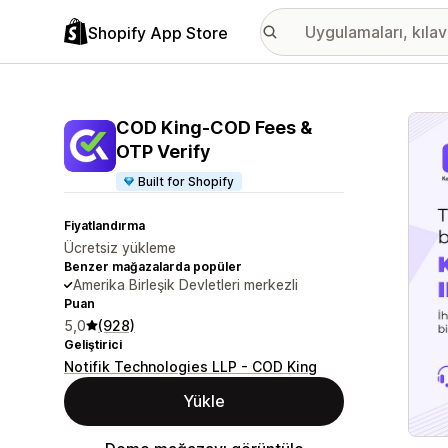
Shopify App Store
Öne ç
COD King‑COD Fees &
OTP Verify
Built for Shopify
Fiyatlandırma
Ücretsiz yükleme
Benzer mağazalarda popüler
Amerika Birleşik Devletleri merkezli
Puan
5,0
(928)
Geliştirici
Notifik Technologies LLP - COD King
Yükle