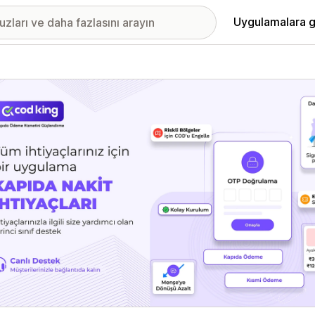
Uygulamalara g
ıkan görsel galerisi