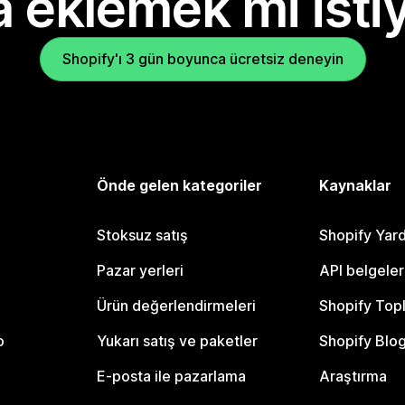
 eklemek mi isti
Shopify'ı 3 gün boyunca ücretsiz deneyin
Önde gelen kategoriler
Kaynaklar
Stoksuz satış
Shopify Yar
Pazar yerleri
API belgeler
Ürün değerlendirmeleri
Shopify Top
o
Yukarı satış ve paketler
Shopify Blo
E-posta ile pazarlama
Araştırma