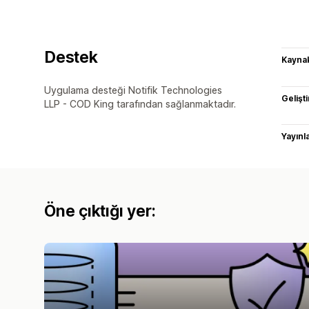
Destek
Kaynak
Uygulama desteği Notifik Technologies
Gelişti
LLP - COD King tarafından sağlanmaktadır.
Yayın
Öne çıktığı yer: