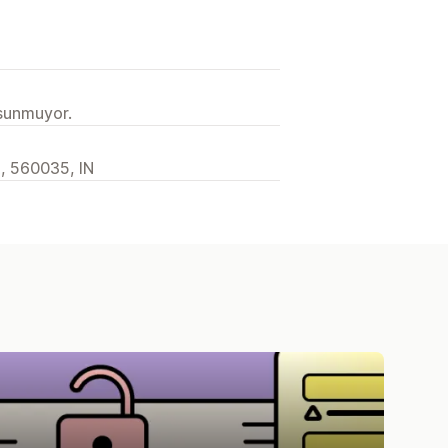
 sunmuyor.
, 560035, IN