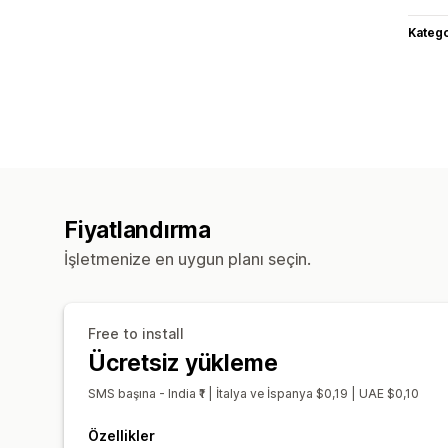
Katego
Fiyatlandırma
İşletmenize en uygun planı seçin.
Free to install
Ücretsiz yükleme
SMS başına - India ₹1 | İtalya ve İspanya $0,19 | UAE $0,10
Özellikler