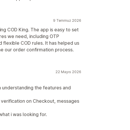
9 Temmuz 2026
ng COD King. The app is easy to set
ures we need, including OTP
 flexible COD rules. It has helped us
e our order confirmation process.
22 Mayıs 2026
 understanding the features and
P verification on Checkout, messages
what i was looking for.