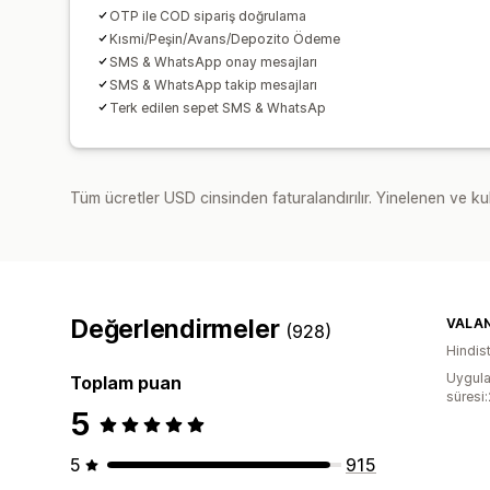
OTP ile COD sipariş doğrulama
Kısmi/Peşin/Avans/Depozito Ödeme
SMS & WhatsApp onay mesajları
SMS & WhatsApp takip mesajları
Terk edilen sepet SMS & WhatsAp
Tüm ücretler USD cinsinden faturalandırılır. Yinelenen ve kul
Değerlendirmeler
VALAN
(928)
Hindis
Uygula
Toplam puan
süresi
5
5
915