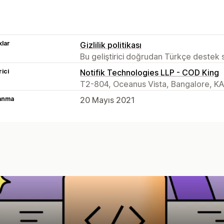
lar
Gizlilik politikası
Bu geliştirici doğrudan Türkçe destek
rici
Notifik Technologies LLP - COD King
T2-804, Oceanus Vista, Bangalore, KA
lanma
20 Mayıs 2021