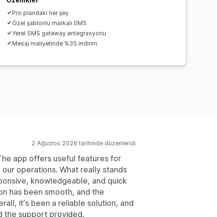
Pro plandaki her şey
Özel şablonlu markalı SMS
Yerel SMS gateway entegrasyonu
Mesaj maliyetinde %35 indirim
2 Ağustos 2026 tarihinde düzenlendi
he app offers useful features for
our operations. What really stands
sponsive, knowledgeable, and quick
tion has been smooth, and the
ll, it's been a reliable solution, and
d the support provided.