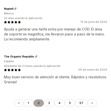
Nupiell
México
22 días usando la aplicación
13 de junio de 2024
Ayuda a generar una tarifa extra por manejo de COD. El área
de soporte es magnifica, me llevaron paso a paso de la mano.
La recomiendo ampliamente.
The Organic Republic
España
Alrededor de 2 horas usando la aplicación
29 de enero de 2024
Muy buen servicio de atención al cliente. Rápidos y resolutivos.
Gracias!
1
2
3
4
5
57