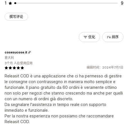
1
9
撰写评论
优化
排序
cosesucose.it
意大利
3个月 人在使用应用
编辑时间：2024年7月1日
Releasit COD è una applicazione che ci ha permesso di gestire
le consegne con contrassegno in maniera molto semplice e
funzionale. Il piano gratuito da 60 ordini è veramente ottimo
non solo per negozi che stanno crescendo ma anche per quelli
con un numero di ordini già discreto.
Da segnalare l'assistenza in tempo reale con supporto
immediato e funzionale.
Per la nostra esperienza non possiamo che raccomandare
Releasit COD.