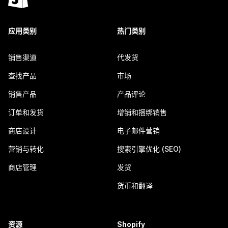
应用类别
热门类别
销售渠道
代发货
查找产品
市场
销售产品
产品评论
订单和发货
增销和捆绑销售
商店设计
电子邮件营销
营销与转化
搜索引擎优化 (SEO)
商店管理
发货
货币和翻译
资源
Shopify