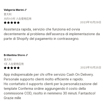
Valigeria Marini
意大利
大约1小时 人在使用应用
2023年10月29日
Assistenza rapida, servizio che funziona ed ovvia
decentemente al problema dell'assenza di implementazione da
parte di Shopify del pagamento in contrassegno.
Brillantina Store
意大利
1天 人在使用应用
2023年10月25日
App indispensabile per chi offre servizio Cash On Delivery.
Personale supporto clienti molto efficiente e rapido.
Ho contattato il supporto clienti per la personalizzazione del
template Conferma ordine aggiungendo il costo della
commissione COD, risolto in nemmeno 30 minuti. Fantastico!
Grazie mille