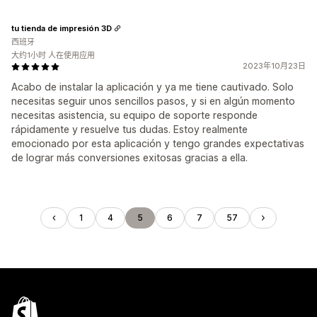
tu tienda de impresión 3D
西班牙
大约1小时 人在使用应用
2023年10月23日
Acabo de instalar la aplicación y ya me tiene cautivado. Solo
necesitas seguir unos sencillos pasos, y si en algún momento
necesitas asistencia, su equipo de soporte responde
rápidamente y resuelve tus dudas. Estoy realmente
emocionado por esta aplicación y tengo grandes expectativas
de lograr más conversiones exitosas gracias a ella.
1
4
5
6
7
57