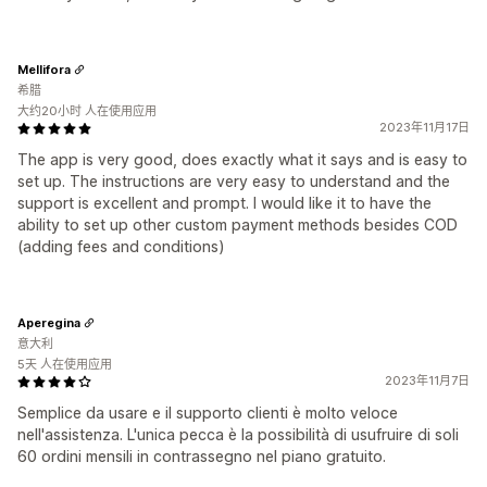
Mellifora
希腊
大约20小时 人在使用应用
2023年11月17日
The app is very good, does exactly what it says and is easy to
set up. The instructions are very easy to understand and the
support is excellent and prompt. I would like it to have the
ability to set up other custom payment methods besides COD
(adding fees and conditions)
Aperegina
意大利
5天 人在使用应用
2023年11月7日
Semplice da usare e il supporto clienti è molto veloce
nell'assistenza. L'unica pecca è la possibilità di usufruire di soli
60 ordini mensili in contrassegno nel piano gratuito.