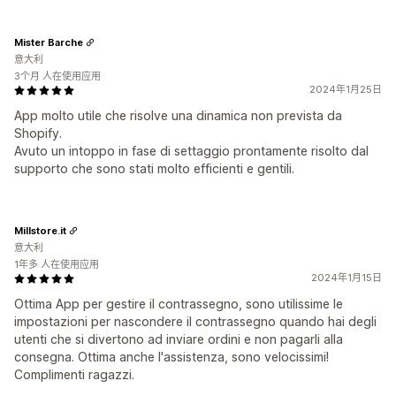
Mister Barche
意大利
3个月 人在使用应用
2024年1月25日
App molto utile che risolve una dinamica non prevista da
Shopify.
Avuto un intoppo in fase di settaggio prontamente risolto dal
supporto che sono stati molto efficienti e gentili.
Millstore.it
意大利
1年多 人在使用应用
2024年1月15日
Ottima App per gestire il contrassegno, sono utilissime le
impostazioni per nascondere il contrassegno quando hai degli
utenti che si divertono ad inviare ordini e non pagarli alla
consegna. Ottima anche l'assistenza, sono velocissimi!
Complimenti ragazzi.